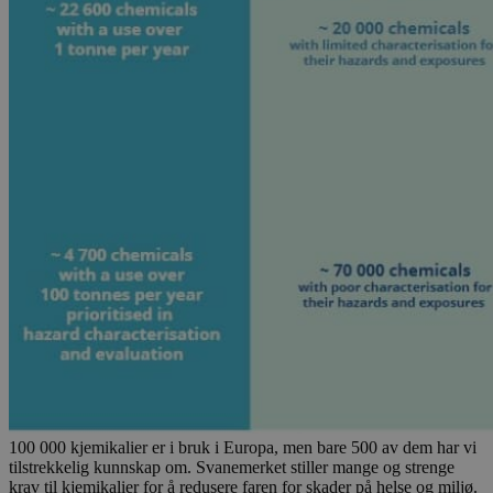
100 000 kjemikalier er i bruk i Europa, men bare 500 av dem har vi
tilstrekkelig kunnskap om. Svanemerket stiller mange og strenge
krav til kjemikalier for å redusere faren for skader på helse og miljø.