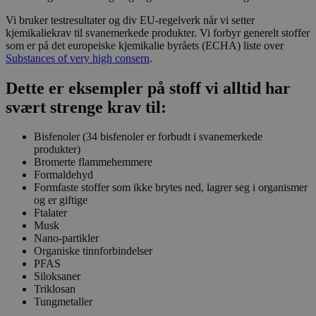
Vi bruker testresultater og div EU-regelverk når vi setter
kjemikaliekrav til svanemerkede produkter. Vi forbyr generelt stoffer
som er på det europeiske kjemikalie byråets (ECHA) liste over
Substances of very high consern
.
Dette er eksempler på stoff vi alltid har
svært strenge krav til:
Bisfenoler (34 bisfenoler er forbudt i svanemerkede
produkter)
Bromerte flammehemmere
Formaldehyd
Formfaste stoffer som ikke brytes ned, lagrer seg i organismer
og er giftige
Ftalater
Musk
Nano-partikler
Organiske tinnforbindelser
PFAS
Siloksaner
Triklosan
Tungmetaller