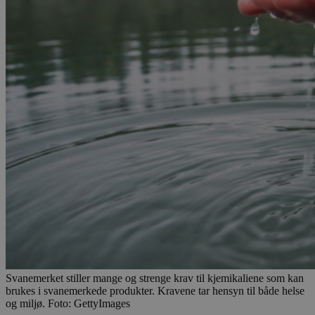
Svanemerket stiller mange og strenge krav til kjemikaliene som kan
brukes i svanemerkede produkter. Kravene tar hensyn til både helse
og miljø. Foto: GettyImages