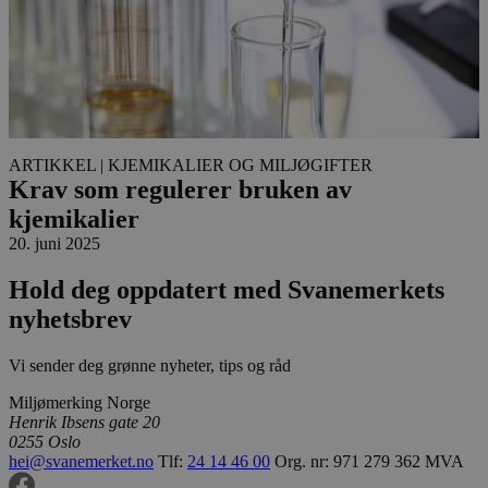
ARTIKKEL
| KJEMIKALIER OG MILJØGIFTER
Krav som regulerer bruken av
kjemikalier
20. juni 2025
Hold deg oppdatert med Svanemerkets
nyhetsbrev
Vi sender deg grønne nyheter, tips og råd
Miljømerking Norge
Henrik Ibsens gate 20
0255 Oslo
hei@svanemerket.no
Tlf:
24 14 46 00
Org. nr: 971 279 362 MVA