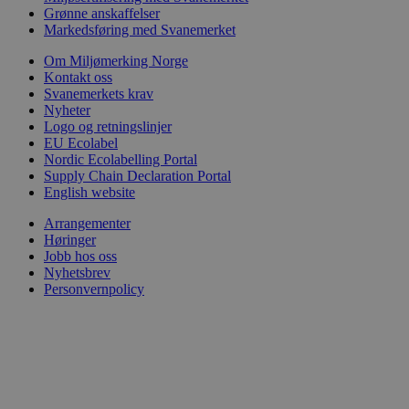
Grønne anskaffelser
Markedsføring med Svanemerket
Om Miljømerking Norge
Kontakt oss
Svanemerkets krav
Nyheter
Logo og retningslinjer
EU Ecolabel
Nordic Ecolabelling Portal
Supply Chain Declaration Portal
English website
Arrangementer
Høringer
Jobb hos oss
Nyhetsbrev
Personvernpolicy