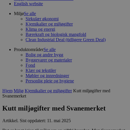
English website
Miljø
Se alle
Sirkulær økonomi
Kjemikalier og miljøgifter
Klima og energi
Bærekraft og biologisk mangfold
Clean Industrial Deal (tidligere Green Deal)
Produktområder
Se alle
Bolig og andre bygg
Byggevarer og materialer
Fond
Klær og tekstiler
Møbler og innredninger
Personlig pleie og hygiene
Hjem
Miljø
Kjemikalier og miljøgifter
Kutt miljøgifter med
Svanemerket
Kutt miljøgifter med Svanemerket
Artikkel
.
Sist oppdatert: 11. mai 2025