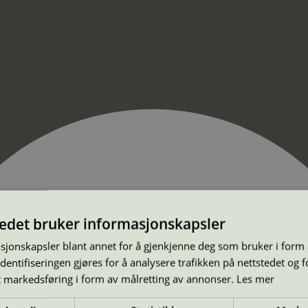
tedet bruker informasjonskapsler
sjonskapsler blant annet for å gjenkjenne deg som bruker i form
ntifiseringen gjøres for å analysere trafikken på nettstedet og 
t markedsføring i form av målretting av annonser.
Les mer