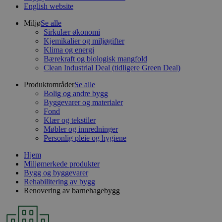
English website
Miljø
Se alle
Sirkulær økonomi
Kjemikalier og miljøgifter
Klima og energi
Bærekraft og biologisk mangfold
Clean Industrial Deal (tidligere Green Deal)
Produktområder
Se alle
Bolig og andre bygg
Byggevarer og materialer
Fond
Klær og tekstiler
Møbler og innredninger
Personlig pleie og hygiene
Hjem
Miljømerkede produkter
Bygg og byggevarer
Rehabilitering av bygg
Renovering av barnehagebygg