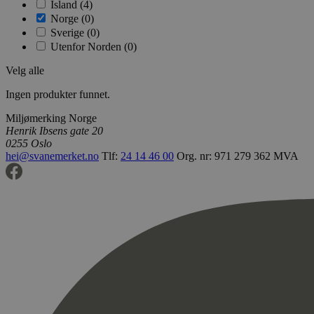
Island (4)
Norge (0)
Sverige (0)
Utenfor Norden (0)
Velg alle
Ingen produkter funnet.
Miljømerking Norge
Henrik Ibsens gate 20
0255 Oslo
hei@svanemerket.no
Tlf:
24 14 46 00
Org. nr: 971 279 362 MVA