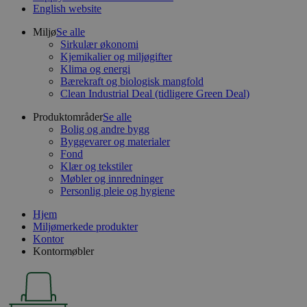
English website
Miljø
Se alle
Sirkulær økonomi
Kjemikalier og miljøgifter
Klima og energi
Bærekraft og biologisk mangfold
Clean Industrial Deal (tidligere Green Deal)
Produktområder
Se alle
Bolig og andre bygg
Byggevarer og materialer
Fond
Klær og tekstiler
Møbler og innredninger
Personlig pleie og hygiene
Hjem
Miljømerkede produkter
Kontor
Kontormøbler