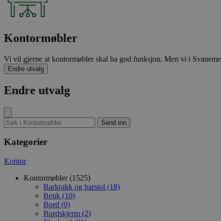
Kontormøbler
Vi vil gjerne at kontormøbler skal ha god funksjon. Men vi i Svanemerk
Endre utvalg
Endre utvalg
Kategorier
Kontor
Kontormøbler (1525)
Barkrakk og barstol (18)
Benk (10)
Bord (0)
Bordskjerm (2)