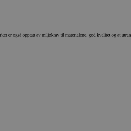
et er også opptatt av miljøkrav til materialene, god kvalitet og at utr