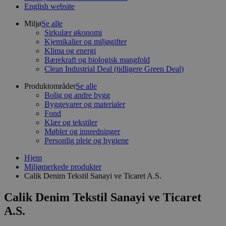
English website
Miljø
Se alle
Sirkulær økonomi
Kjemikalier og miljøgifter
Klima og energi
Bærekraft og biologisk mangfold
Clean Industrial Deal (tidligere Green Deal)
Produktområder
Se alle
Bolig og andre bygg
Byggevarer og materialer
Fond
Klær og tekstiler
Møbler og innredninger
Personlig pleie og hygiene
Hjem
Miljømerkede produkter
Calik Denim Tekstil Sanayi ve Ticaret A.S.
Calik Denim Tekstil Sanayi ve Ticaret
A.S.