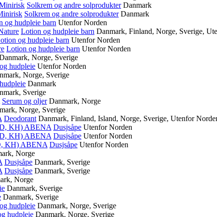
Minirisk
Solkrem og andre solprodukter
Danmark
inirisk
Solkrem og andre solprodukter
Danmark
n og hudpleie barn
Utenfor Norden
Nature
Lotion og hudpleie barn
Danmark, Finland, Norge, Sverige, Ut
otion og hudpleie barn
Utenfor Norden
re
Lotion og hudpleie barn
Utenfor Norden
Danmark, Norge, Sverige
og hudpleie
Utenfor Norden
nmark, Norge, Sverige
hudpleie
Danmark
nmark, Sverige
Serum og oljer
Danmark, Norge
mark, Norge, Sverige
A
Deodorant
Danmark, Finland, Island, Norge, Sverige, Utenfor Norde
ID, KH)
ABENA
Dusjsåpe
Utenfor Norden
ID, KH)
ABENA
Dusjsåpe
Utenfor Norden
D, KH)
ABENA
Dusjsåpe
Utenfor Norden
ark, Norge
A
Dusjsåpe
Danmark, Sverige
A
Dusjsåpe
Danmark, Sverige
ark, Norge
ie
Danmark, Sverige
e
Danmark, Sverige
og hudpleie
Danmark, Norge, Sverige
og hudpleie
Danmark, Norge, Sverige