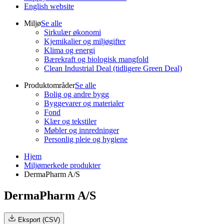
English website
Miljø
Se alle
Sirkulær økonomi
Kjemikalier og miljøgifter
Klima og energi
Bærekraft og biologisk mangfold
Clean Industrial Deal (tidligere Green Deal)
Produktområder
Se alle
Bolig og andre bygg
Byggevarer og materialer
Fond
Klær og tekstiler
Møbler og innredninger
Personlig pleie og hygiene
Hjem
Miljømerkede produkter
DermaPharm A/S
DermaPharm A/S
Eksport (CSV)