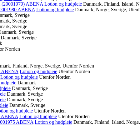
l (20001979)
ABENA
Lotion og hudpleie
Danmark, Finland, Island, N
20001980
ABENA
Lotion og hudpleie
Danmark, Norge, Sverige, Uten
nmark, Sverige
mark, Sverige
mark, Sverige
Danmark, Sverige
Danmark, Sverige
k
or Norden
mark, Finland, Norge, Sverige, Utenfor Norden
)
ABENA
Lotion og hudpleie
Utenfor Norden
Lotion og hudpleie
Utenfor Norden
hudpleie
Danmark
dpleie
Danmark, Sverige
eie
Danmark, Sverige
eie
Danmark, Sverige
leie
Danmark, Sverige
tion og hudpleie
Utenfor Norden
)
ABENA
Lotion og hudpleie
Utenfor Norden
20001975
ABENA
Lotion og hudpleie
Danmark, Finland, Island, Norge