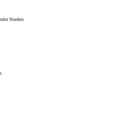
enfor Norden
n