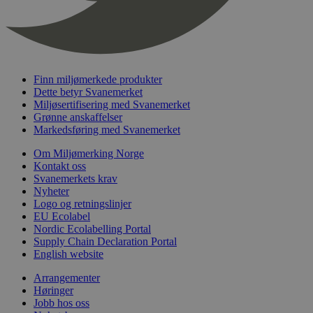
Finn miljømerkede produkter
Dette betyr Svanemerket
Miljøsertifisering med Svanemerket
Grønne anskaffelser
Markedsføring med Svanemerket
Om Miljømerking Norge
Kontakt oss
Svanemerkets krav
Nyheter
Logo og retningslinjer
EU Ecolabel
Nordic Ecolabelling Portal
Supply Chain Declaration Portal
English website
Arrangementer
Høringer
Jobb hos oss