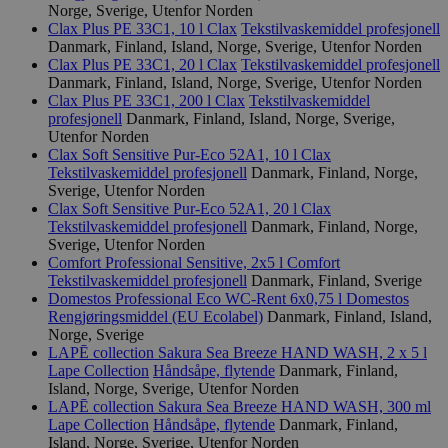
Norge, Sverige, Utenfor Norden
Clax Plus PE 33C1, 10 l
Clax
Tekstilvaskemiddel profesjonell
Danmark, Finland, Island, Norge, Sverige, Utenfor Norden
Clax Plus PE 33C1, 20 l
Clax
Tekstilvaskemiddel profesjonell
Danmark, Finland, Island, Norge, Sverige, Utenfor Norden
Clax Plus PE 33C1, 200 l
Clax
Tekstilvaskemiddel
profesjonell
Danmark, Finland, Island, Norge, Sverige,
Utenfor Norden
Clax Soft Sensitive Pur-Eco 52A1, 10 l
Clax
Tekstilvaskemiddel profesjonell
Danmark, Finland, Norge,
Sverige, Utenfor Norden
Clax Soft Sensitive Pur-Eco 52A1, 20 l
Clax
Tekstilvaskemiddel profesjonell
Danmark, Finland, Norge,
Sverige, Utenfor Norden
Comfort Professional Sensitive, 2x5 l
Comfort
Tekstilvaskemiddel profesjonell
Danmark, Finland, Sverige
Domestos Professional Eco WC-Rent 6x0,75 l
Domestos
Rengjøringsmiddel (EU Ecolabel)
Danmark, Finland, Island,
Norge, Sverige
LAPĒ collection Sakura Sea Breeze HAND WASH, 2 x 5 l
Lape Collection
Håndsåpe, flytende
Danmark, Finland,
Island, Norge, Sverige, Utenfor Norden
LAPĒ collection Sakura Sea Breeze HAND WASH, 300 ml
Lape Collection
Håndsåpe, flytende
Danmark, Finland,
Island, Norge, Sverige, Utenfor Norden