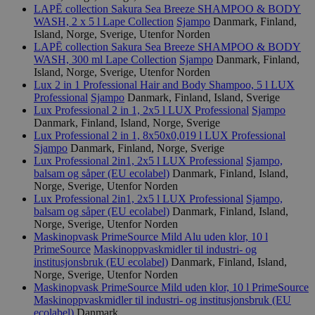
LAPĒ collection Sakura Sea Breeze SHAMPOO & BODY
WASH, 2 x 5 l
Lape Collection
Sjampo
Danmark, Finland,
Island, Norge, Sverige, Utenfor Norden
LAPĒ collection Sakura Sea Breeze SHAMPOO & BODY
WASH, 300 ml
Lape Collection
Sjampo
Danmark, Finland,
Island, Norge, Sverige, Utenfor Norden
Lux 2 in 1 Professional Hair and Body Shampoo, 5 l
LUX
Professional
Sjampo
Danmark, Finland, Island, Sverige
Lux Professional 2 in 1, 2x5 l
LUX Professional
Sjampo
Danmark, Finland, Island, Norge, Sverige
Lux Professional 2 in 1, 8x50x0,019 l
LUX Professional
Sjampo
Danmark, Finland, Norge, Sverige
Lux Professional 2in1, 2x5 l
LUX Professional
Sjampo,
balsam og såper (EU ecolabel)
Danmark, Finland, Island,
Norge, Sverige, Utenfor Norden
Lux Professional 2in1, 2x5 l
LUX Professional
Sjampo,
balsam og såper (EU ecolabel)
Danmark, Finland, Island,
Norge, Sverige, Utenfor Norden
Maskinopvask PrimeSource Mild Alu uden klor, 10 l
PrimeSource
Maskinoppvaskmidler til industri- og
institusjonsbruk (EU ecolabel)
Danmark, Finland, Island,
Norge, Sverige, Utenfor Norden
Maskinopvask PrimeSource Mild uden klor, 10 l
PrimeSource
Maskinoppvaskmidler til industri- og institusjonsbruk (EU
ecolabel)
Danmark