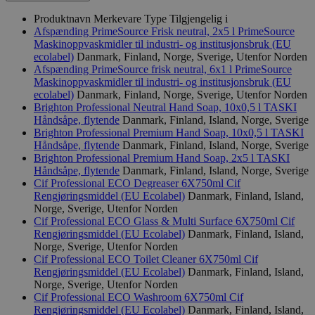
Produktnavn
Merkevare
Type
Tilgjengelig i
Afspӕnding PrimeSource Frisk neutral, 2x5 l
PrimeSource
Maskinoppvaskmidler til industri- og institusjonsbruk (EU
ecolabel)
Danmark, Finland, Norge, Sverige, Utenfor Norden
Afspӕnding PrimeSource frisk neutral, 6x1 l
PrimeSource
Maskinoppvaskmidler til industri- og institusjonsbruk (EU
ecolabel)
Danmark, Finland, Norge, Sverige, Utenfor Norden
Brighton Professional Neutral Hand Soap, 10x0,5 l
TASKI
Håndsåpe, flytende
Danmark, Finland, Island, Norge, Sverige
Brighton Professional Premium Hand Soap, 10x0,5 l
TASKI
Håndsåpe, flytende
Danmark, Finland, Island, Norge, Sverige
Brighton Professional Premium Hand Soap, 2x5 l
TASKI
Håndsåpe, flytende
Danmark, Finland, Island, Norge, Sverige
Cif Professional ECO Degreaser 6X750ml
Cif
Rengjøringsmiddel (EU Ecolabel)
Danmark, Finland, Island,
Norge, Sverige, Utenfor Norden
Cif Professional ECO Glass & Multi Surface 6X750ml
Cif
Rengjøringsmiddel (EU Ecolabel)
Danmark, Finland, Island,
Norge, Sverige, Utenfor Norden
Cif Professional ECO Toilet Cleaner 6X750ml
Cif
Rengjøringsmiddel (EU Ecolabel)
Danmark, Finland, Island,
Norge, Sverige, Utenfor Norden
Cif Professional ECO Washroom 6X750ml
Cif
Rengjøringsmiddel (EU Ecolabel)
Danmark, Finland, Island,