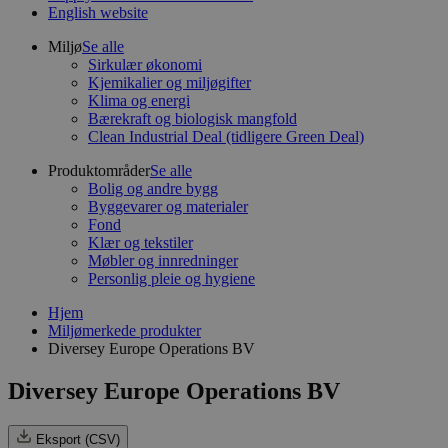
English website
Miljø
Se alle
Sirkulær økonomi
Kjemikalier og miljøgifter
Klima og energi
Bærekraft og biologisk mangfold
Clean Industrial Deal (tidligere Green Deal)
Produktområder
Se alle
Bolig og andre bygg
Byggevarer og materialer
Fond
Klær og tekstiler
Møbler og innredninger
Personlig pleie og hygiene
Hjem
Miljømerkede produkter
Diversey Europe Operations BV
Diversey Europe Operations BV
Eksport (CSV)