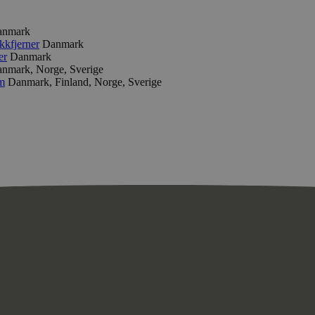
anmark
kkfjerner
Danmark
er
Danmark
nmark, Norge, Sverige
m
Danmark, Finland, Norge, Sverige