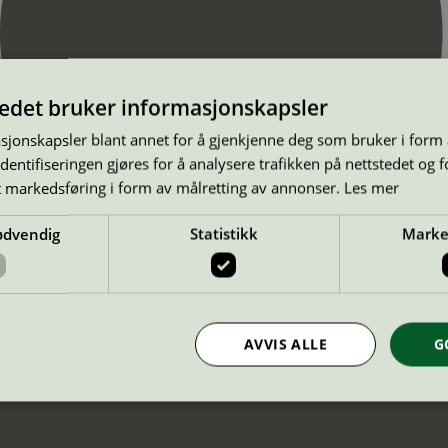
tedet bruker informasjonskapsler
sjonskapsler blant annet for å gjenkjenne deg som bruker i form
ntifiseringen gjøres for å analysere trafikken på nettstedet og 
t markedsføring i form av målretting av annonser.
Les mer
ødvendig
Statistikk
Marke
AVVIS ALLE
G
Strengt nødvendig
Statistikk
Markedsføring