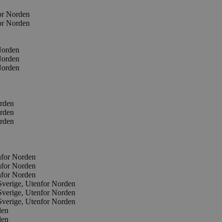
or Norden
or Norden
Norden
Norden
Norden
orden
orden
orden
nfor Norden
nfor Norden
nfor Norden
Sverige, Utenfor Norden
Sverige, Utenfor Norden
Sverige, Utenfor Norden
den
den