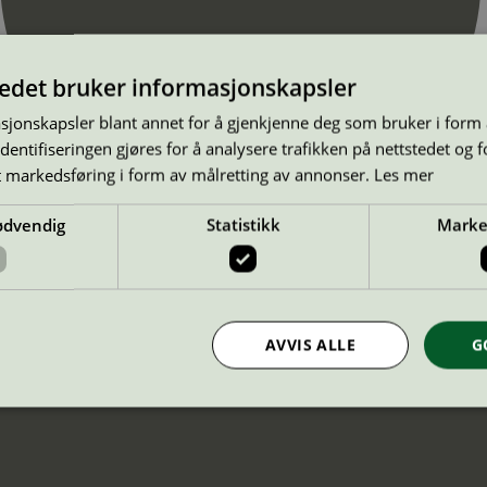
tedet bruker informasjonskapsler
sjonskapsler blant annet for å gjenkjenne deg som bruker i form
ntifiseringen gjøres for å analysere trafikken på nettstedet og 
t markedsføring i form av målretting av annonser.
Les mer
ødvendig
Statistikk
Marke
AVVIS ALLE
G
Strengt nødvendig
Statistikk
Markedsføring