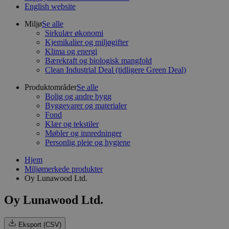
English website
Miljø
Se alle
Sirkulær økonomi
Kjemikalier og miljøgifter
Klima og energi
Bærekraft og biologisk mangfold
Clean Industrial Deal (tidligere Green Deal)
Produktområder
Se alle
Bolig og andre bygg
Byggevarer og materialer
Fond
Klær og tekstiler
Møbler og innredninger
Personlig pleie og hygiene
Hjem
Miljømerkede produkter
Oy Lunawood Ltd.
Oy Lunawood Ltd.
Eksport (CSV)