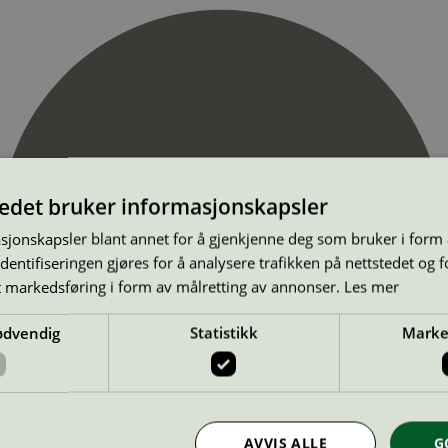
tedet bruker informasjonskapsler
sjonskapsler blant annet for å gjenkjenne deg som bruker i form
ntifiseringen gjøres for å analysere trafikken på nettstedet og 
t markedsføring i form av målretting av annonser.
Les mer
ødvendig
Statistikk
Marke
AVVIS ALLE
G