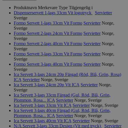
Produktnavn
Merkevare
Type
Tilgjengelig i
Dispenserservett 1-lags 33cm Vit logotryck
Servietter
Sverige
Formo Servett 1-lags 33cm Vit
Formo
Servietter
Norge,
Sverige
Formo Servett 2-lags 24cm Vit
Formo
Servietter
Norge,
Sverige
Formo Servett 2-lags 40cm Vit
Formo
Servietter
Norge,
Sverige
Formo Servett 3-lags 33cm Vit
Formo
Servietter
Norge,
Sverige
Formo Servett 3-lags 40cm Vit
Formo
Servietter
Norge,
Sverige
Ica Servett 3-lags 24cm 20p Färgad (Röd, Blå, Grön, Rosa)
ICA
Servietter
Norge, Sverige
Ica Servett 3-lags 24cm 20p Vit
ICA
Servietter
Norge,
Sverige
Ica Servett 3-lags 33cm Färgad (Gul, Röd, Blå, Grön,
Plommon, Rosa...
ICA
Servietter
Norge, Sverige
Ica Servett 3-lags 33cm Vit
ICA
Servietter
Norge, Sverige
Ica Servett 3-lags 40cm Färgad (Gul, Röd, Blå, Grön,
Plommon, Rosa...
ICA
Servietter
Norge, Sverige
Ica Servett 3-lags 40cm Vit
ICA
Servietter
Norge, Sverige
N/A Servett 3-lags 33cm Design (Vit med tryck)
Servietter