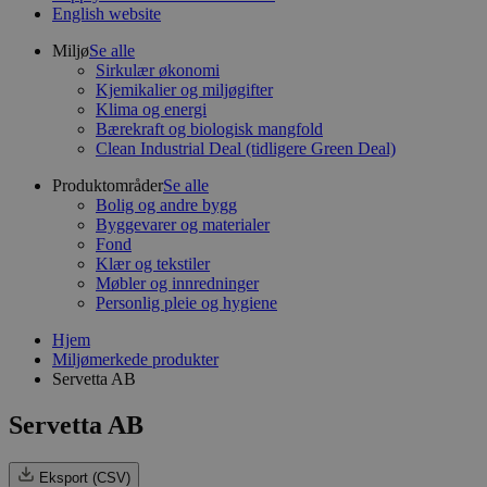
English website
Miljø
Se alle
Sirkulær økonomi
Kjemikalier og miljøgifter
Klima og energi
Bærekraft og biologisk mangfold
Clean Industrial Deal (tidligere Green Deal)
Produktområder
Se alle
Bolig og andre bygg
Byggevarer og materialer
Fond
Klær og tekstiler
Møbler og innredninger
Personlig pleie og hygiene
Hjem
Miljømerkede produkter
Servetta AB
Servetta AB
Eksport (CSV)