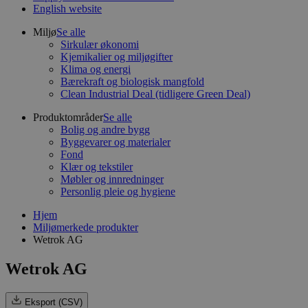
English website
Miljø
Se alle
Sirkulær økonomi
Kjemikalier og miljøgifter
Klima og energi
Bærekraft og biologisk mangfold
Clean Industrial Deal (tidligere Green Deal)
Produktområder
Se alle
Bolig og andre bygg
Byggevarer og materialer
Fond
Klær og tekstiler
Møbler og innredninger
Personlig pleie og hygiene
Hjem
Miljømerkede produkter
Wetrok AG
Wetrok AG
Eksport (CSV)