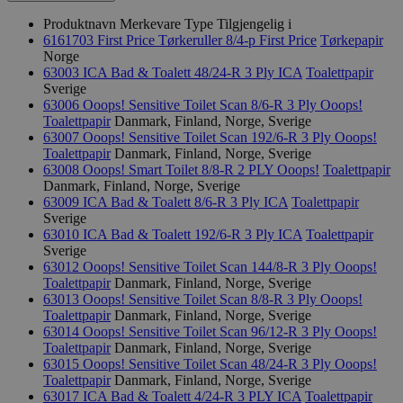
Produktnavn
Merkevare
Type
Tilgjengelig i
6161703 First Price Tørkeruller 8/4-p
First Price
Tørkepapir
Norge
63003 ICA Bad & Toalett 48/24-R 3 Ply
ICA
Toalettpapir
Sverige
63006 Ooops! Sensitive Toilet Scan 8/6-R 3 Ply
Ooops!
Toalettpapir
Danmark, Finland, Norge, Sverige
63007 Ooops! Sensitive Toilet Scan 192/6-R 3 Ply
Ooops!
Toalettpapir
Danmark, Finland, Norge, Sverige
63008 Ooops! Smart Toilet 8/8-R 2 PLY
Ooops!
Toalettpapir
Danmark, Finland, Norge, Sverige
63009 ICA Bad & Toalett 8/6-R 3 Ply
ICA
Toalettpapir
Sverige
63010 ICA Bad & Toalett 192/6-R 3 Ply
ICA
Toalettpapir
Sverige
63012 Ooops! Sensitive Toilet Scan 144/8-R 3 Ply
Ooops!
Toalettpapir
Danmark, Finland, Norge, Sverige
63013 Ooops! Sensitive Toilet Scan 8/8-R 3 Ply
Ooops!
Toalettpapir
Danmark, Finland, Norge, Sverige
63014 Ooops! Sensitive Toilet Scan 96/12-R 3 Ply
Ooops!
Toalettpapir
Danmark, Finland, Norge, Sverige
63015 Ooops! Sensitive Toilet Scan 48/24-R 3 Ply
Ooops!
Toalettpapir
Danmark, Finland, Norge, Sverige
63017 ICA Bad & Toalett 4/24-R 3 PLY
ICA
Toalettpapir