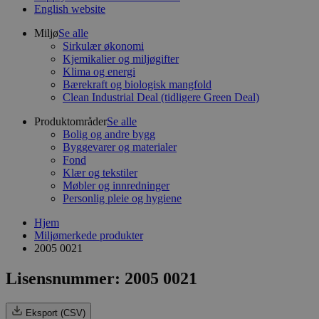
English website
Miljø
Se alle
Sirkulær økonomi
Kjemikalier og miljøgifter
Klima og energi
Bærekraft og biologisk mangfold
Clean Industrial Deal (tidligere Green Deal)
Produktområder
Se alle
Bolig og andre bygg
Byggevarer og materialer
Fond
Klær og tekstiler
Møbler og innredninger
Personlig pleie og hygiene
Hjem
Miljømerkede produkter
2005 0021
Lisensnummer: 2005 0021
Eksport (CSV)