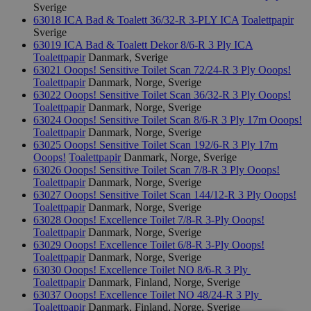
Sverige
63018 ICA Bad & Toalett 36/32-R 3-PLY
ICA
Toalettpapir
Sverige
63019 ICA Bad & Toalett Dekor 8/6-R 3 Ply
ICA
Toalettpapir
Danmark, Sverige
63021 Ooops! Sensitive Toilet Scan 72/24-R 3 Ply
Ooops!
Toalettpapir
Danmark, Norge, Sverige
63022 Ooops! Sensitive Toilet Scan 36/32-R 3 Ply
Ooops!
Toalettpapir
Danmark, Norge, Sverige
63024 Ooops! Sensitive Toilet Scan 8/6-R 3 Ply 17m
Ooops!
Toalettpapir
Danmark, Norge, Sverige
63025 Ooops! Sensitive Toilet Scan 192/6-R 3 Ply 17m
Ooops!
Toalettpapir
Danmark, Norge, Sverige
63026 Ooops! Sensitive Toilet Scan 7/8-R 3 Ply
Ooops!
Toalettpapir
Danmark, Norge, Sverige
63027 Ooops! Sensitive Toilet Scan 144/12-R 3 Ply
Ooops!
Toalettpapir
Danmark, Norge, Sverige
63028 Ooops! Excellence Toilet 7/8-R 3-Ply
Ooops!
Toalettpapir
Danmark, Norge, Sverige
63029 Ooops! Excellence Toilet 6/8-R 3-Ply
Ooops!
Toalettpapir
Danmark, Norge, Sverige
63030 Ooops! Excellence Toilet NO 8/6-R 3 Ply
Toalettpapir
Danmark, Finland, Norge, Sverige
63037 Ooops! Excellence Toilet NO 48/24-R 3 Ply
Toalettpapir
Danmark, Finland, Norge, Sverige