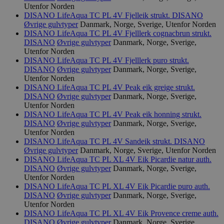
Utenfor Norden
DISANO LifeAqua TC PL 4V Fjelleik strukt.
DISANO
Øvrige gulvtyper
Danmark, Norge, Sverige, Utenfor Norden
DISANO LifeAqua TC PL 4V Fjelllerk cognacbrun strukt.
DISANO
Øvrige gulvtyper
Danmark, Norge, Sverige,
Utenfor Norden
DISANO LifeAqua TC PL 4V Fjelllerk puro strukt.
DISANO
Øvrige gulvtyper
Danmark, Norge, Sverige,
Utenfor Norden
DISANO LifeAqua TC PL 4V Peak eik greige strukt.
DISANO
Øvrige gulvtyper
Danmark, Norge, Sverige,
Utenfor Norden
DISANO LifeAqua TC PL 4V Peak eik honning strukt.
DISANO
Øvrige gulvtyper
Danmark, Norge, Sverige,
Utenfor Norden
DISANO LifeAqua TC PL 4V Sandeik strukt.
DISANO
Øvrige gulvtyper
Danmark, Norge, Sverige, Utenfor Norden
DISANO LifeAqua TC PL XL 4V Eik Picardie natur auth.
DISANO
Øvrige gulvtyper
Danmark, Norge, Sverige,
Utenfor Norden
DISANO LifeAqua TC PL XL 4V Eik Picardie puro auth.
DISANO
Øvrige gulvtyper
Danmark, Norge, Sverige,
Utenfor Norden
DISANO LifeAqua TC PL XL 4V Eik Provence creme auth.
DISANO
Øvrige gulvtyper
Danmark, Norge, Sverige,