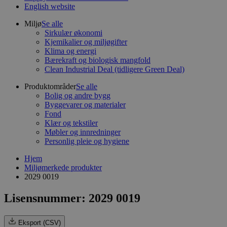
English website
Miljø
Se alle
Sirkulær økonomi
Kjemikalier og miljøgifter
Klima og energi
Bærekraft og biologisk mangfold
Clean Industrial Deal (tidligere Green Deal)
Produktområder
Se alle
Bolig og andre bygg
Byggevarer og materialer
Fond
Klær og tekstiler
Møbler og innredninger
Personlig pleie og hygiene
Hjem
Miljømerkede produkter
2029 0019
Lisensnummer: 2029 0019
Eksport (CSV)