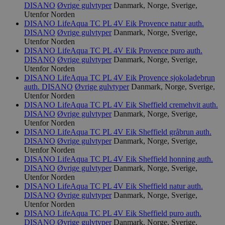
DISANO
Øvrige gulvtyper
Danmark, Norge, Sverige,
Utenfor Norden
DISANO LifeAqua TC PL 4V Eik Provence natur auth.
DISANO
Øvrige gulvtyper
Danmark, Norge, Sverige,
Utenfor Norden
DISANO LifeAqua TC PL 4V Eik Provence puro auth.
DISANO
Øvrige gulvtyper
Danmark, Norge, Sverige,
Utenfor Norden
DISANO LifeAqua TC PL 4V Eik Provence sjokoladebrun
auth.
DISANO
Øvrige gulvtyper
Danmark, Norge, Sverige,
Utenfor Norden
DISANO LifeAqua TC PL 4V Eik Sheffield cremehvit auth.
DISANO
Øvrige gulvtyper
Danmark, Norge, Sverige,
Utenfor Norden
DISANO LifeAqua TC PL 4V Eik Sheffield gråbrun auth.
DISANO
Øvrige gulvtyper
Danmark, Norge, Sverige,
Utenfor Norden
DISANO LifeAqua TC PL 4V Eik Sheffield honning auth.
DISANO
Øvrige gulvtyper
Danmark, Norge, Sverige,
Utenfor Norden
DISANO LifeAqua TC PL 4V Eik Sheffield natur auth.
DISANO
Øvrige gulvtyper
Danmark, Norge, Sverige,
Utenfor Norden
DISANO LifeAqua TC PL 4V Eik Sheffield puro auth.
DISANO
Øvrige gulvtyper
Danmark, Norge, Sverige,