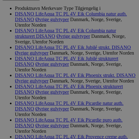
Produktnavn
Merkevare
Type
Tilgjengelig i
DISANO LifeAqua TC PL 4V Eik Columbia natur auth.
DISANO
Øvrige gulvtyper
Danmark, Norge, Sverige,
Utenfor Norden
DISANO LifeAqua TC PL 4V Eik Columbia natur
strukturert
DISANO
Øvrige gulvtyper
Danmark, Norge,
Sverige, Utenfor Norden
DISANO LifeAqua TC PL 4V Eik Jubilé strukt.
DISANO
Øvrige gulvtyper
Danmark, Norge, Sverige, Utenfor Norden
DISANO LifeAqua TC PL 4V Eik Jubilé strukturert
DISANO
Øvrige gulvtyper
Danmark, Norge, Sverige,
Utenfor Norden
DISANO LifeAqua TC PL 4V Eik Phoenix strukt.
DISANO
Øvrige gulvtyper
Danmark, Norge, Sverige, Utenfor Norden
DISANO LifeAqua TC PL 4V Eik Phoenix strukturert
DISANO
Øvrige gulvtyper
Danmark, Norge, Sverige,
Utenfor Norden
DISANO LifeAqua TC PL 4V Eik Picardie natur auth.
DISANO
Øvrige gulvtyper
Danmark, Norge, Sverige,
Utenfor Norden
DISANO LifeAqua TC PL 4V Eik Picardie puro auth.
DISANO
Øvrige gulvtyper
Danmark, Norge, Sverige,
Utenfor Norden
DISANO LifeAqua TC PL 4V Eik Provence creme auth.