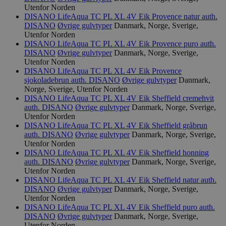
Utenfor Norden
DISANO LifeAqua TC PL XL 4V Eik Provence natur auth.
DISANO
Øvrige gulvtyper
Danmark, Norge, Sverige,
Utenfor Norden
DISANO LifeAqua TC PL XL 4V Eik Provence puro auth.
DISANO
Øvrige gulvtyper
Danmark, Norge, Sverige,
Utenfor Norden
DISANO LifeAqua TC PL XL 4V Eik Provence
sjokoladebrun auth.
DISANO
Øvrige gulvtyper
Danmark,
Norge, Sverige, Utenfor Norden
DISANO LifeAqua TC PL XL 4V Eik Sheffield cremehvit
auth.
DISANO
Øvrige gulvtyper
Danmark, Norge, Sverige,
Utenfor Norden
DISANO LifeAqua TC PL XL 4V Eik Sheffield gråbrun
auth.
DISANO
Øvrige gulvtyper
Danmark, Norge, Sverige,
Utenfor Norden
DISANO LifeAqua TC PL XL 4V Eik Sheffield honning
auth.
DISANO
Øvrige gulvtyper
Danmark, Norge, Sverige,
Utenfor Norden
DISANO LifeAqua TC PL XL 4V Eik Sheffield natur auth.
DISANO
Øvrige gulvtyper
Danmark, Norge, Sverige,
Utenfor Norden
DISANO LifeAqua TC PL XL 4V Eik Sheffield puro auth.
DISANO
Øvrige gulvtyper
Danmark, Norge, Sverige,
Utenfor Norden