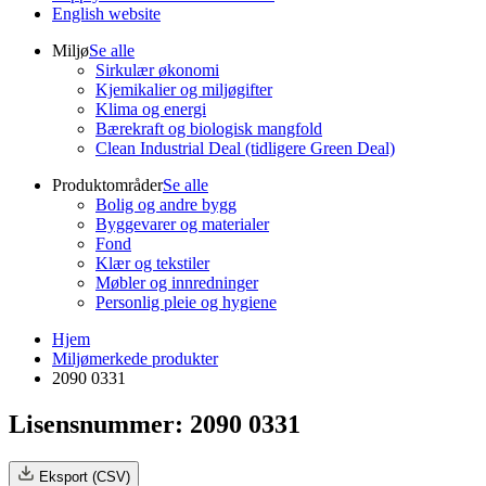
English website
Miljø
Se alle
Sirkulær økonomi
Kjemikalier og miljøgifter
Klima og energi
Bærekraft og biologisk mangfold
Clean Industrial Deal (tidligere Green Deal)
Produktområder
Se alle
Bolig og andre bygg
Byggevarer og materialer
Fond
Klær og tekstiler
Møbler og innredninger
Personlig pleie og hygiene
Hjem
Miljømerkede produkter
2090 0331
Lisensnummer: 2090 0331
Eksport (CSV)