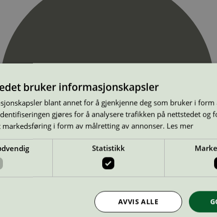
tedet bruker informasjonskapsler
sjonskapsler blant annet for å gjenkjenne deg som bruker i form
ntifiseringen gjøres for å analysere trafikken på nettstedet og 
t markedsføring i form av målretting av annonser.
Les mer
ødvendig
Statistikk
Marke
AVVIS ALLE
G