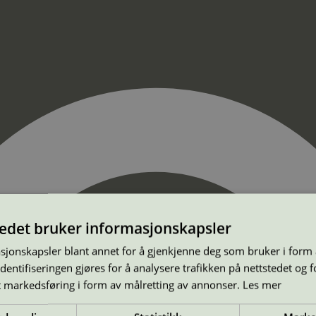
tedet bruker informasjonskapsler
sjonskapsler blant annet for å gjenkjenne deg som bruker i form
ntifiseringen gjøres for å analysere trafikken på nettstedet og 
t markedsføring i form av målretting av annonser.
Les mer