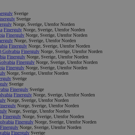
nergulv
Sverige
inergulv
Sverige
ergulv
Norge, Sverige, Utenfor Norden
ia
Finergulv
Norge, Sverige, Utenfor Norden
bia
Finergulv
Norge, Sverige, Utenfor Norden
nergulv
Norge, Sverige, Utenfor Norden
abia
Finergulv
Norge, Sverige, Utenfor Norden
5)
Golvabia
Finergulv
Norge, Sverige, Utenfor Norden
bia
Finergulv
Norge, Sverige, Utenfor Norden
olvabia
Finergulv
Norge, Sverige, Utenfor Norden
bia
Finergulv
Norge, Sverige, Utenfor Norden
ulv
Norge, Sverige, Utenfor Norden
ergulv
Sverige
gulv
Sverige
abia
Finergulv
Sverige
lvabia
Finergulv
Norge, Sverige, Utenfor Norden
ulv
Norge, Sverige, Utenfor Norden
inergulv
Norge, Sverige, Utenfor Norden
gulv
Norge, Sverige, Utenfor Norden
a
Finergulv
Norge, Sverige, Utenfor Norden
olvabia
Finergulv
Norge, Sverige, Utenfor Norden
Finergulv
Norge, Sverige, Utenfor Norden
vabia
Finergulv
Sverige