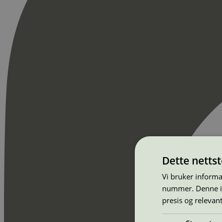
Dette netts
Vi bruker informa
nummer. Denne ide
presis og relevan