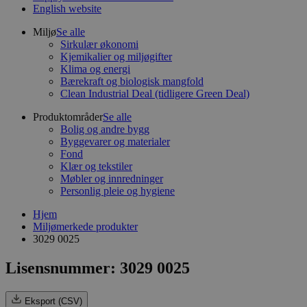
English website
Miljø
Se alle
Sirkulær økonomi
Kjemikalier og miljøgifter
Klima og energi
Bærekraft og biologisk mangfold
Clean Industrial Deal (tidligere Green Deal)
Produktområder
Se alle
Bolig og andre bygg
Byggevarer og materialer
Fond
Klær og tekstiler
Møbler og innredninger
Personlig pleie og hygiene
Hjem
Miljømerkede produkter
3029 0025
Lisensnummer: 3029 0025
Eksport (CSV)