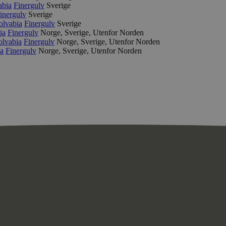
abia
Finergulv
Sverige
inergulv
Sverige
olvabia
Finergulv
Sverige
ia
Finergulv
Norge, Sverige, Utenfor Norden
lvabia
Finergulv
Norge, Sverige, Utenfor Norden
a
Finergulv
Norge, Sverige, Utenfor Norden