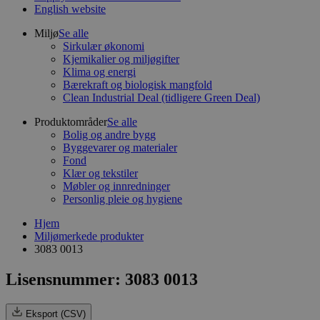
English website
Miljø
Se alle
Sirkulær økonomi
Kjemikalier og miljøgifter
Klima og energi
Bærekraft og biologisk mangfold
Clean Industrial Deal (tidligere Green Deal)
Produktområder
Se alle
Bolig og andre bygg
Byggevarer og materialer
Fond
Klær og tekstiler
Møbler og innredninger
Personlig pleie og hygiene
Hjem
Miljømerkede produkter
3083 0013
Lisensnummer: 3083 0013
Eksport (CSV)