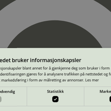
tedet bruker informasjonskapsler
sjonskapsler blant annet for å gjenkjenne deg som bruker i form
ntifiseringen gjøres for å analysere trafikken på nettstedet og 
t markedsføring i form av målretting av annonser.
Les mer
ødvendig
Statistikk
Marke