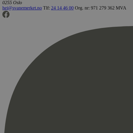
0255 Oslo
hei@svanemerket.no
Tlf:
24 14 46 00
Org. nr: 971 279 362 MVA