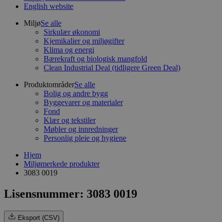
English website
Miljø
Se alle
Sirkulær økonomi
Kjemikalier og miljøgifter
Klima og energi
Bærekraft og biologisk mangfold
Clean Industrial Deal (tidligere Green Deal)
Produktområder
Se alle
Bolig og andre bygg
Byggevarer og materialer
Fond
Klær og tekstiler
Møbler og innredninger
Personlig pleie og hygiene
Hjem
Miljømerkede produkter
3083 0019
Lisensnummer: 3083 0019
Eksport (CSV)