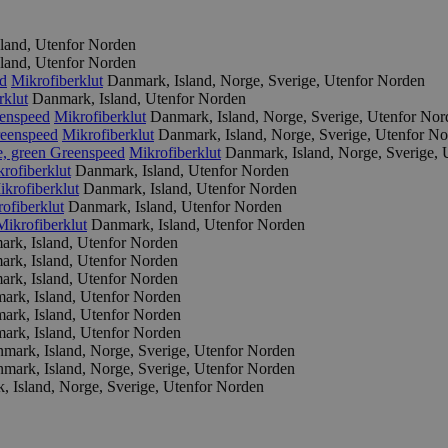
land, Utenfor Norden
land, Utenfor Norden
d
Mikrofiberklut
Danmark, Island, Norge, Sverige, Utenfor Norden
rklut
Danmark, Island, Utenfor Norden
enspeed
Mikrofiberklut
Danmark, Island, Norge, Sverige, Utenfor Nor
eenspeed
Mikrofiberklut
Danmark, Island, Norge, Sverige, Utenfor N
e, green
Greenspeed
Mikrofiberklut
Danmark, Island, Norge, Sverige,
rofiberklut
Danmark, Island, Utenfor Norden
ikrofiberklut
Danmark, Island, Utenfor Norden
ofiberklut
Danmark, Island, Utenfor Norden
Mikrofiberklut
Danmark, Island, Utenfor Norden
rk, Island, Utenfor Norden
rk, Island, Utenfor Norden
rk, Island, Utenfor Norden
ark, Island, Utenfor Norden
ark, Island, Utenfor Norden
ark, Island, Utenfor Norden
mark, Island, Norge, Sverige, Utenfor Norden
mark, Island, Norge, Sverige, Utenfor Norden
, Island, Norge, Sverige, Utenfor Norden