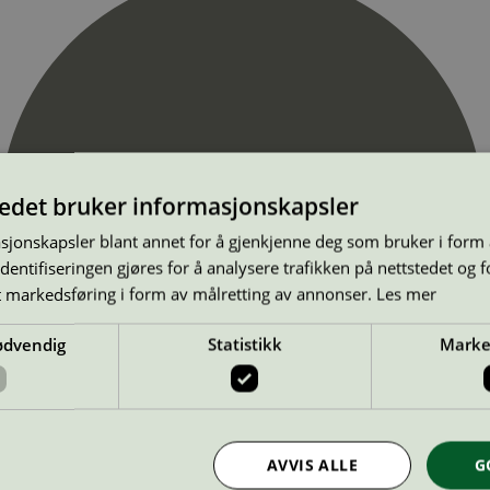
tedet bruker informasjonskapsler
sjonskapsler blant annet for å gjenkjenne deg som bruker i form
ntifiseringen gjøres for å analysere trafikken på nettstedet og 
t markedsføring i form av målretting av annonser.
Les mer
ødvendig
Statistikk
Marke
AVVIS ALLE
G