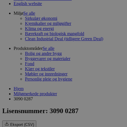
English website
Miljø
Se alle
Sirkulær økonomi
Kjemikalier og miljøgifter
Klima og energi
Bærekraft og biologisk mangfold
Clean Industrial Deal (tidligere Green Deal)
Produktområder
Se alle
Bolig og andre bygg
Byggevarer og materialer
Fond
Klær og tekstiler
Møbler og innredninger
Personlig pleie og hygiene
Hjem
Miljømerkede produkter
3090 0287
Lisensnummer: 3090 0287
Eksport (CSV)