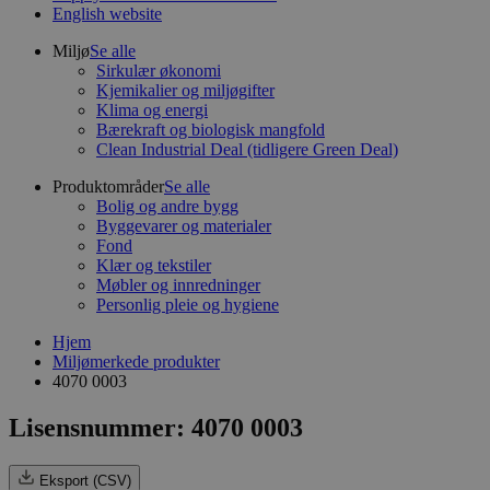
English website
Miljø
Se alle
Sirkulær økonomi
Kjemikalier og miljøgifter
Klima og energi
Bærekraft og biologisk mangfold
Clean Industrial Deal (tidligere Green Deal)
Produktområder
Se alle
Bolig og andre bygg
Byggevarer og materialer
Fond
Klær og tekstiler
Møbler og innredninger
Personlig pleie og hygiene
Hjem
Miljømerkede produkter
4070 0003
Lisensnummer: 4070 0003
Eksport (CSV)