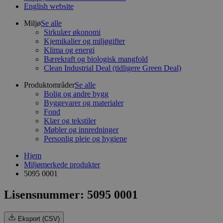
English website
Miljø
Se alle
Sirkulær økonomi
Kjemikalier og miljøgifter
Klima og energi
Bærekraft og biologisk mangfold
Clean Industrial Deal (tidligere Green Deal)
Produktområder
Se alle
Bolig og andre bygg
Byggevarer og materialer
Fond
Klær og tekstiler
Møbler og innredninger
Personlig pleie og hygiene
Hjem
Miljømerkede produkter
5095 0001
Lisensnummer: 5095 0001
Eksport (CSV)