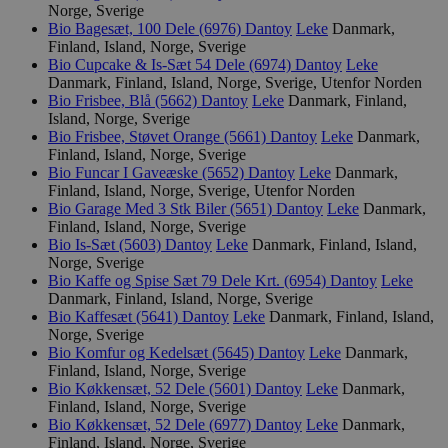
Norge, Sverige
Bio Bagesæt, 100 Dele (6976)
Dantoy
Leke
Danmark,
Finland, Island, Norge, Sverige
Bio Cupcake & Is-Sæt 54 Dele (6974)
Dantoy
Leke
Danmark, Finland, Island, Norge, Sverige, Utenfor Norden
Bio Frisbee, Blå (5662)
Dantoy
Leke
Danmark, Finland,
Island, Norge, Sverige
Bio Frisbee, Støvet Orange (5661)
Dantoy
Leke
Danmark,
Finland, Island, Norge, Sverige
Bio Funcar I Gaveæske (5652)
Dantoy
Leke
Danmark,
Finland, Island, Norge, Sverige, Utenfor Norden
Bio Garage Med 3 Stk Biler (5651)
Dantoy
Leke
Danmark,
Finland, Island, Norge, Sverige
Bio Is-Sæt (5603)
Dantoy
Leke
Danmark, Finland, Island,
Norge, Sverige
Bio Kaffe og Spise Sæt 79 Dele Krt. (6954)
Dantoy
Leke
Danmark, Finland, Island, Norge, Sverige
Bio Kaffesæt (5641)
Dantoy
Leke
Danmark, Finland, Island,
Norge, Sverige
Bio Komfur og Kedelsæt (5645)
Dantoy
Leke
Danmark,
Finland, Island, Norge, Sverige
Bio Køkkensæt, 52 Dele (5601)
Dantoy
Leke
Danmark,
Finland, Island, Norge, Sverige
Bio Køkkensæt, 52 Dele (6977)
Dantoy
Leke
Danmark,
Finland, Island, Norge, Sverige