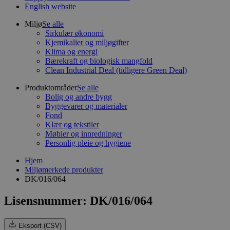
English website
Miljø
Se alle
Sirkulær økonomi
Kjemikalier og miljøgifter
Klima og energi
Bærekraft og biologisk mangfold
Clean Industrial Deal (tidligere Green Deal)
Produktområder
Se alle
Bolig og andre bygg
Byggevarer og materialer
Fond
Klær og tekstiler
Møbler og innredninger
Personlig pleie og hygiene
Hjem
Miljømerkede produkter
DK/016/064
Lisensnummer: DK/016/064
Eksport (CSV)