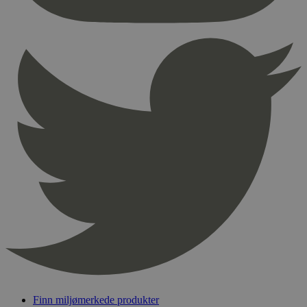
Finn miljømerkede produkter