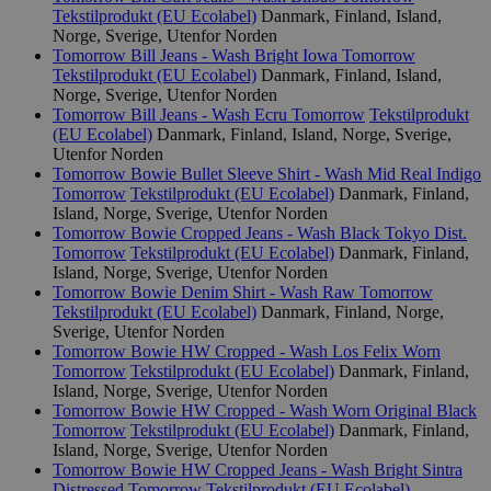
Tekstilprodukt (EU Ecolabel)
Danmark, Finland, Island,
Norge, Sverige, Utenfor Norden
Tomorrow Bill Jeans - Wash Bright Iowa
Tomorrow
Tekstilprodukt (EU Ecolabel)
Danmark, Finland, Island,
Norge, Sverige, Utenfor Norden
Tomorrow Bill Jeans - Wash Ecru
Tomorrow
Tekstilprodukt
(EU Ecolabel)
Danmark, Finland, Island, Norge, Sverige,
Utenfor Norden
Tomorrow Bowie Bullet Sleeve Shirt - Wash Mid Real Indigo
Tomorrow
Tekstilprodukt (EU Ecolabel)
Danmark, Finland,
Island, Norge, Sverige, Utenfor Norden
Tomorrow Bowie Cropped Jeans - Wash Black Tokyo Dist.
Tomorrow
Tekstilprodukt (EU Ecolabel)
Danmark, Finland,
Island, Norge, Sverige, Utenfor Norden
Tomorrow Bowie Denim Shirt - Wash Raw
Tomorrow
Tekstilprodukt (EU Ecolabel)
Danmark, Finland, Norge,
Sverige, Utenfor Norden
Tomorrow Bowie HW Cropped - Wash Los Felix Worn
Tomorrow
Tekstilprodukt (EU Ecolabel)
Danmark, Finland,
Island, Norge, Sverige, Utenfor Norden
Tomorrow Bowie HW Cropped - Wash Worn Original Black
Tomorrow
Tekstilprodukt (EU Ecolabel)
Danmark, Finland,
Island, Norge, Sverige, Utenfor Norden
Tomorrow Bowie HW Cropped Jeans - Wash Bright Sintra
Distressed
Tomorrow
Tekstilprodukt (EU Ecolabel)