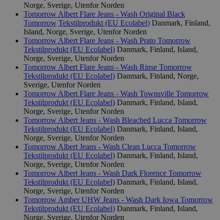
Norge, Sverige, Utenfor Norden
Tomorrow Albert Flare Jeans - Wash Original Black
Tomorrow
Tekstilprodukt (EU Ecolabel)
Danmark, Finland,
Island, Norge, Sverige, Utenfor Norden
Tomorrow Albert Flare Jeans - Wash Prato
Tomorrow
Tekstilprodukt (EU Ecolabel)
Danmark, Finland, Island,
Norge, Sverige, Utenfor Norden
Tomorrow Albert Flare Jeans - Wash Rinse
Tomorrow
Tekstilprodukt (EU Ecolabel)
Danmark, Finland, Norge,
Sverige, Utenfor Norden
Tomorrow Albert Flare Jeans - Wash Townsville
Tomorrow
Tekstilprodukt (EU Ecolabel)
Danmark, Finland, Island,
Norge, Sverige, Utenfor Norden
Tomorrow Albert Jeans - Wash Bleached Lucca
Tomorrow
Tekstilprodukt (EU Ecolabel)
Danmark, Finland, Island,
Norge, Sverige, Utenfor Norden
Tomorrow Albert Jeans - Wash Clean Lucca
Tomorrow
Tekstilprodukt (EU Ecolabel)
Danmark, Finland, Island,
Norge, Sverige, Utenfor Norden
Tomorrow Albert Jeans - Wash Dark Florence
Tomorrow
Tekstilprodukt (EU Ecolabel)
Danmark, Finland, Island,
Norge, Sverige, Utenfor Norden
Tomorrow Amber UHW Jeans - Wash Dark Iowa
Tomorrow
Tekstilprodukt (EU Ecolabel)
Danmark, Finland, Island,
Norge, Sverige, Utenfor Norden