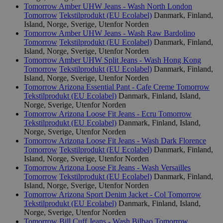
Tomorrow Amber UHW Jeans - Wash North London
Tomorrow
Tekstilprodukt (EU Ecolabel)
Danmark, Finland,
Island, Norge, Sverige, Utenfor Norden
Tomorrow Amber UHW Jeans - Wash Raw Bardolino
Tomorrow
Tekstilprodukt (EU Ecolabel)
Danmark, Finland,
Island, Norge, Sverige, Utenfor Norden
Tomorrow Amber UHW Split Jeans - Wash Hong Kong
Tomorrow
Tekstilprodukt (EU Ecolabel)
Danmark, Finland,
Island, Norge, Sverige, Utenfor Norden
Tomorrow Arizona Essential Pant - Cafe Creme
Tomorrow
Tekstilprodukt (EU Ecolabel)
Danmark, Finland, Island,
Norge, Sverige, Utenfor Norden
Tomorrow Arizona Loose Fit Jeans - Ecru
Tomorrow
Tekstilprodukt (EU Ecolabel)
Danmark, Finland, Island,
Norge, Sverige, Utenfor Norden
Tomorrow Arizona Loose Fit Jeans - Wash Dark Florence
Tomorrow
Tekstilprodukt (EU Ecolabel)
Danmark, Finland,
Island, Norge, Sverige, Utenfor Norden
Tomorrow Arizona Loose Fit Jeans - Wash Versailles
Tomorrow
Tekstilprodukt (EU Ecolabel)
Danmark, Finland,
Island, Norge, Sverige, Utenfor Norden
Tomorrow Arizona Sport Denim Jacket - Col
Tomorrow
Tekstilprodukt (EU Ecolabel)
Danmark, Finland, Island,
Norge, Sverige, Utenfor Norden
Tomorrow Bill Cuff Jeans - Wash Bilbao
Tomorrow