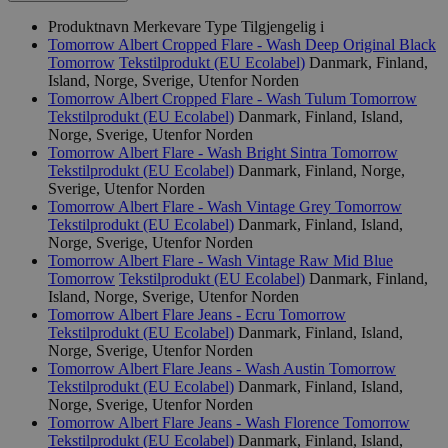
Produktnavn
Merkevare
Type
Tilgjengelig i
Tomorrow Albert Cropped Flare - Wash Deep Original Black
Tomorrow
Tekstilprodukt (EU Ecolabel)
Danmark, Finland,
Island, Norge, Sverige, Utenfor Norden
Tomorrow Albert Cropped Flare - Wash Tulum
Tomorrow
Tekstilprodukt (EU Ecolabel)
Danmark, Finland, Island,
Norge, Sverige, Utenfor Norden
Tomorrow Albert Flare - Wash Bright Sintra
Tomorrow
Tekstilprodukt (EU Ecolabel)
Danmark, Finland, Norge,
Sverige, Utenfor Norden
Tomorrow Albert Flare - Wash Vintage Grey
Tomorrow
Tekstilprodukt (EU Ecolabel)
Danmark, Finland, Island,
Norge, Sverige, Utenfor Norden
Tomorrow Albert Flare - Wash Vintage Raw Mid Blue
Tomorrow
Tekstilprodukt (EU Ecolabel)
Danmark, Finland,
Island, Norge, Sverige, Utenfor Norden
Tomorrow Albert Flare Jeans - Ecru
Tomorrow
Tekstilprodukt (EU Ecolabel)
Danmark, Finland, Island,
Norge, Sverige, Utenfor Norden
Tomorrow Albert Flare Jeans - Wash Austin
Tomorrow
Tekstilprodukt (EU Ecolabel)
Danmark, Finland, Island,
Norge, Sverige, Utenfor Norden
Tomorrow Albert Flare Jeans - Wash Florence
Tomorrow
Tekstilprodukt (EU Ecolabel)
Danmark, Finland, Island,