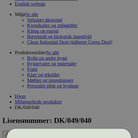
English website
Miljø
Se alle
Sirkulær økonomi
Kjemikalier og miljøgifter
Klima og energi
Bærekraft og biologisk mangfold
Clean Industrial Deal (tidligere Green Deal)
Produktområder
Se alle
Bolig og andre bygg
Byggevarer og materialer
Fond
Klær og tekstiler
Møbler og innredninger
Personlig pleie og hygiene
Hjem
Miljømerkede produkter
DK/049/040
Lisensnummer: DK/049/040
Eksport (CSV)