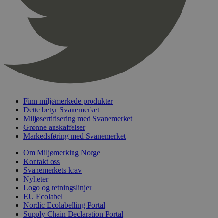
sekunder
_hjFirstSeen
29
Hotjar Ltd
minutter
.svanemerket.no
54
sekunder
Finn miljømerkede produkter
pageviewCount
.svanemerket.no
Sesjon
Dette betyr Svanemerket
Miljøsertifisering med Svanemerket
nelapi-product-archive-filters
svanemerket.no
4 dager 4
Grønne anskaffelser
timer
Markedsføring med Svanemerket
nelapi-last-visited-category
svanemerket.no
4 dager 4
timer
Om Miljømerking Norge
Kontakt oss
wordpress_test_cookie
Sesjon
Automattic
Svanemerkets krav
Inc.
Nyheter
svanemerket.no
Logo og retningslinjer
EU Ecolabel
Nordic Ecolabelling Portal
_hjIncludedInPageviewSample
2 minutter
Hotjar Ltd
Supply Chain Declaration Portal