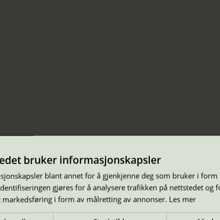
tedet bruker informasjonskapsler
sjonskapsler blant annet for å gjenkjenne deg som bruker i form
ntifiseringen gjøres for å analysere trafikken på nettstedet og 
t markedsføring i form av målretting av annonser.
Les mer