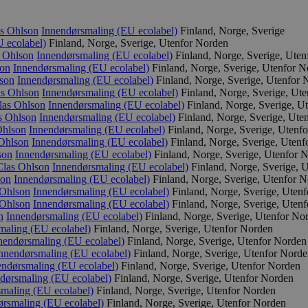
s Ohlson
Innendørsmaling (EU ecolabel)
Finland, Norge, Sverige
 ecolabel)
Finland, Norge, Sverige, Utenfor Norden
 Ohlson
Innendørsmaling (EU ecolabel)
Finland, Norge, Sverige, Ute
son
Innendørsmaling (EU ecolabel)
Finland, Norge, Sverige, Utenfor 
son
Innendørsmaling (EU ecolabel)
Finland, Norge, Sverige, Utenfor 
as Ohlson
Innendørsmaling (EU ecolabel)
Finland, Norge, Sverige, Ut
las Ohlson
Innendørsmaling (EU ecolabel)
Finland, Norge, Sverige, U
s Ohlson
Innendørsmaling (EU ecolabel)
Finland, Norge, Sverige, Ute
Ohlson
Innendørsmaling (EU ecolabel)
Finland, Norge, Sverige, Utenf
Ohlson
Innendørsmaling (EU ecolabel)
Finland, Norge, Sverige, Uten
son
Innendørsmaling (EU ecolabel)
Finland, Norge, Sverige, Utenfor 
Clas Ohlson
Innendørsmaling (EU ecolabel)
Finland, Norge, Sverige, 
son
Innendørsmaling (EU ecolabel)
Finland, Norge, Sverige, Utenfor 
 Ohlson
Innendørsmaling (EU ecolabel)
Finland, Norge, Sverige, Uten
 Ohlson
Innendørsmaling (EU ecolabel)
Finland, Norge, Sverige, Uten
n
Innendørsmaling (EU ecolabel)
Finland, Norge, Sverige, Utenfor No
maling (EU ecolabel)
Finland, Norge, Sverige, Utenfor Norden
nendørsmaling (EU ecolabel)
Finland, Norge, Sverige, Utenfor Norden
nnendørsmaling (EU ecolabel)
Finland, Norge, Sverige, Utenfor Nord
endørsmaling (EU ecolabel)
Finland, Norge, Sverige, Utenfor Norden
dørsmaling (EU ecolabel)
Finland, Norge, Sverige, Utenfor Norden
maling (EU ecolabel)
Finland, Norge, Sverige, Utenfor Norden
ørsmaling (EU ecolabel)
Finland, Norge, Sverige, Utenfor Norden