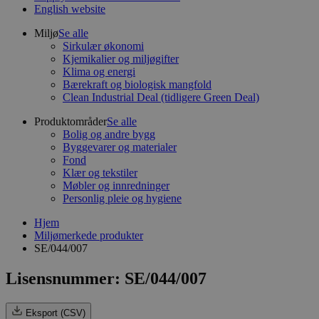
English website
Miljø
Se alle
Sirkulær økonomi
Kjemikalier og miljøgifter
Klima og energi
Bærekraft og biologisk mangfold
Clean Industrial Deal (tidligere Green Deal)
Produktområder
Se alle
Bolig og andre bygg
Byggevarer og materialer
Fond
Klær og tekstiler
Møbler og innredninger
Personlig pleie og hygiene
Hjem
Miljømerkede produkter
SE/044/007
Lisensnummer: SE/044/007
Eksport (CSV)