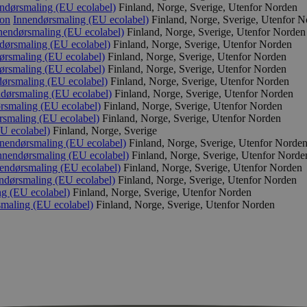
ndørsmaling (EU ecolabel)
Finland, Norge, Sverige, Utenfor Norden
son
Innendørsmaling (EU ecolabel)
Finland, Norge, Sverige, Utenfor 
nendørsmaling (EU ecolabel)
Finland, Norge, Sverige, Utenfor Norden
dørsmaling (EU ecolabel)
Finland, Norge, Sverige, Utenfor Norden
ørsmaling (EU ecolabel)
Finland, Norge, Sverige, Utenfor Norden
ørsmaling (EU ecolabel)
Finland, Norge, Sverige, Utenfor Norden
ørsmaling (EU ecolabel)
Finland, Norge, Sverige, Utenfor Norden
dørsmaling (EU ecolabel)
Finland, Norge, Sverige, Utenfor Norden
rsmaling (EU ecolabel)
Finland, Norge, Sverige, Utenfor Norden
rsmaling (EU ecolabel)
Finland, Norge, Sverige, Utenfor Norden
U ecolabel)
Finland, Norge, Sverige
nendørsmaling (EU ecolabel)
Finland, Norge, Sverige, Utenfor Norde
nnendørsmaling (EU ecolabel)
Finland, Norge, Sverige, Utenfor Norde
endørsmaling (EU ecolabel)
Finland, Norge, Sverige, Utenfor Norden
ndørsmaling (EU ecolabel)
Finland, Norge, Sverige, Utenfor Norden
g (EU ecolabel)
Finland, Norge, Sverige, Utenfor Norden
maling (EU ecolabel)
Finland, Norge, Sverige, Utenfor Norden