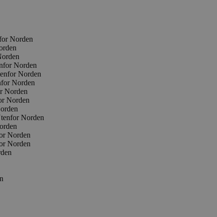
nfor Norden
Norden
Norden
enfor Norden
tenfor Norden
nfor Norden
or Norden
for Norden
Norden
Utenfor Norden
Norden
for Norden
for Norden
rden
en