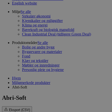
English website
Miljø
Se alle
Sirkulær økonomi
Kjemikalier og miljøgifter
Klima og energi
Bærekraft og biologisk mangfold
Clean Industrial Deal (tidligere Green Deal)
Produktområder
Se alle
Bolig og andre bygg
Byggevarer og materialer
Fond
Klær og tekstiler
Møbler og innredninger
Personlig pleie og hygiene
Hjem
Miljømerkede produkter
Abri-Soft
Abri-Soft
Eksport (CSV)