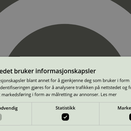
tedet bruker informasjonskapsler
sjonskapsler blant annet for å gjenkjenne deg som bruker i form
ntifiseringen gjøres for å analysere trafikken på nettstedet og 
t markedsføring i form av målretting av annonser.
Les mer
ødvendig
Statistikk
Marke