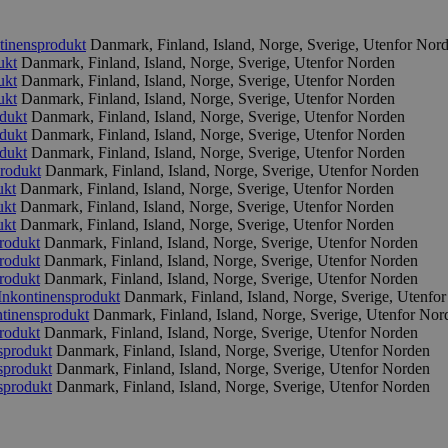
tinensprodukt
Danmark, Finland, Island, Norge, Sverige, Utenfor Nor
ukt
Danmark, Finland, Island, Norge, Sverige, Utenfor Norden
ukt
Danmark, Finland, Island, Norge, Sverige, Utenfor Norden
ukt
Danmark, Finland, Island, Norge, Sverige, Utenfor Norden
dukt
Danmark, Finland, Island, Norge, Sverige, Utenfor Norden
dukt
Danmark, Finland, Island, Norge, Sverige, Utenfor Norden
dukt
Danmark, Finland, Island, Norge, Sverige, Utenfor Norden
rodukt
Danmark, Finland, Island, Norge, Sverige, Utenfor Norden
ukt
Danmark, Finland, Island, Norge, Sverige, Utenfor Norden
ukt
Danmark, Finland, Island, Norge, Sverige, Utenfor Norden
ukt
Danmark, Finland, Island, Norge, Sverige, Utenfor Norden
rodukt
Danmark, Finland, Island, Norge, Sverige, Utenfor Norden
rodukt
Danmark, Finland, Island, Norge, Sverige, Utenfor Norden
rodukt
Danmark, Finland, Island, Norge, Sverige, Utenfor Norden
Inkontinensprodukt
Danmark, Finland, Island, Norge, Sverige, Utenfo
ntinensprodukt
Danmark, Finland, Island, Norge, Sverige, Utenfor Nor
rodukt
Danmark, Finland, Island, Norge, Sverige, Utenfor Norden
sprodukt
Danmark, Finland, Island, Norge, Sverige, Utenfor Norden
sprodukt
Danmark, Finland, Island, Norge, Sverige, Utenfor Norden
sprodukt
Danmark, Finland, Island, Norge, Sverige, Utenfor Norden