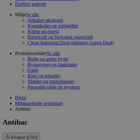
English website
Miljø
Se alle
Sirkulær økonomi
Kjemikalier og miljøgifter
Klima og energi
Bærekraft og biologisk mangfold
Clean Industrial Deal (tidligere Green Deal)
Produktområder
Se alle
Bolig og andre bygg
Byggevarer og materialer
Fond
Klær og tekstiler
Møbler og innredninger
Personlig pleie og hygiene
Hjem
Miljømerkede produkter
Antibac
Antibac
Eksport (CSV)