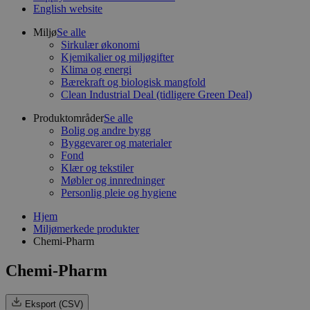
English website
Miljø
Se alle
Sirkulær økonomi
Kjemikalier og miljøgifter
Klima og energi
Bærekraft og biologisk mangfold
Clean Industrial Deal (tidligere Green Deal)
Produktområder
Se alle
Bolig og andre bygg
Byggevarer og materialer
Fond
Klær og tekstiler
Møbler og innredninger
Personlig pleie og hygiene
Hjem
Miljømerkede produkter
Chemi-Pharm
Chemi-Pharm
Eksport (CSV)