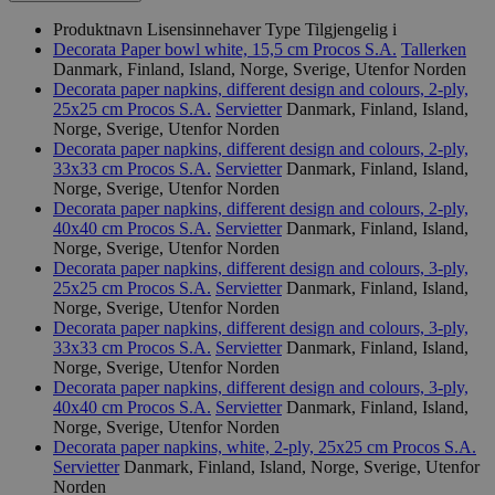
Produktnavn
Lisensinnehaver
Type
Tilgjengelig i
Decorata Paper bowl white, 15,5 cm
Procos S.A.
Tallerken
Danmark, Finland, Island, Norge, Sverige, Utenfor Norden
Decorata paper napkins, different design and colours, 2-ply,
25x25 cm
Procos S.A.
Servietter
Danmark, Finland, Island,
Norge, Sverige, Utenfor Norden
Decorata paper napkins, different design and colours, 2-ply,
33x33 cm
Procos S.A.
Servietter
Danmark, Finland, Island,
Norge, Sverige, Utenfor Norden
Decorata paper napkins, different design and colours, 2-ply,
40x40 cm
Procos S.A.
Servietter
Danmark, Finland, Island,
Norge, Sverige, Utenfor Norden
Decorata paper napkins, different design and colours, 3-ply,
25x25 cm
Procos S.A.
Servietter
Danmark, Finland, Island,
Norge, Sverige, Utenfor Norden
Decorata paper napkins, different design and colours, 3-ply,
33x33 cm
Procos S.A.
Servietter
Danmark, Finland, Island,
Norge, Sverige, Utenfor Norden
Decorata paper napkins, different design and colours, 3-ply,
40x40 cm
Procos S.A.
Servietter
Danmark, Finland, Island,
Norge, Sverige, Utenfor Norden
Decorata paper napkins, white, 2-ply, 25x25 cm
Procos S.A.
Servietter
Danmark, Finland, Island, Norge, Sverige, Utenfor
Norden