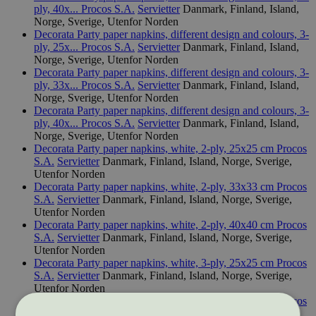
ply, 40x...
Procos S.A.
Servietter
Danmark, Finland, Island,
Norge, Sverige, Utenfor Norden
Decorata Party paper napkins, different design and colours, 3-
ply, 25x...
Procos S.A.
Servietter
Danmark, Finland, Island,
Norge, Sverige, Utenfor Norden
Decorata Party paper napkins, different design and colours, 3-
ply, 33x...
Procos S.A.
Servietter
Danmark, Finland, Island,
Norge, Sverige, Utenfor Norden
Decorata Party paper napkins, different design and colours, 3-
ply, 40x...
Procos S.A.
Servietter
Danmark, Finland, Island,
Norge, Sverige, Utenfor Norden
Decorata Party paper napkins, white, 2-ply, 25x25 cm
Procos
S.A.
Servietter
Danmark, Finland, Island, Norge, Sverige,
Utenfor Norden
Decorata Party paper napkins, white, 2-ply, 33x33 cm
Procos
S.A.
Servietter
Danmark, Finland, Island, Norge, Sverige,
Utenfor Norden
Decorata Party paper napkins, white, 2-ply, 40x40 cm
Procos
S.A.
Servietter
Danmark, Finland, Island, Norge, Sverige,
Utenfor Norden
Decorata Party paper napkins, white, 3-ply, 25x25 cm
Procos
S.A.
Servietter
Danmark, Finland, Island, Norge, Sverige,
Utenfor Norden
Decorata Party paper napkins, white, 3-ply, 33x33 cm
Procos
S.A.
Servietter
Danmark, Finland, Island, Norge, Sverige,