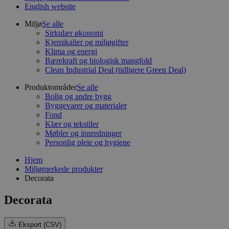
English website
Miljø
Se alle
Sirkulær økonomi
Kjemikalier og miljøgifter
Klima og energi
Bærekraft og biologisk mangfold
Clean Industrial Deal (tidligere Green Deal)
Produktområder
Se alle
Bolig og andre bygg
Byggevarer og materialer
Fond
Klær og tekstiler
Møbler og innredninger
Personlig pleie og hygiene
Hjem
Miljømerkede produkter
Decorata
Decorata
Eksport (CSV)