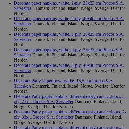
Decorata paper napkins, white, 2-ply, 33x33 cm
Procos S.A.
Servietter
Danmark, Finland, Island, Norge, Sverige, Utenfor
Norden
Decorata paper napkins, white, 2-ply, 40x40 cm
Procos S.A.
Servietter
Danmark, Finland, Island, Norge, Sverige, Utenfor
Norden
Decorata paper napkins, white, 3-ply, 25x25 cm
Procos S.A.
Servietter
Danmark, Finland, Island, Norge, Sverige, Utenfor
Norden
Decorata paper napkins, white, 3-ply, 33x33 cm
Procos S.A.
Servietter
Danmark, Finland, Island, Norge, Sverige, Utenfor
Norden
Decorata paper napkins, white, 3-ply, 40x40 cm
Procos S.A.
Servietter
Danmark, Finland, Island, Norge, Sverige, Utenfor
Norden
Decorata Party Paper bowl white, 15,5 cm
Procos S.A.
Tallerken
Danmark, Finland, Island, Norge, Sverige, Utenfor
Norden
Decorata Party paper napkins, different design and colours, 2-
ply, 25x...
Procos S.A.
Servietter
Danmark, Finland, Island,
Norge, Sverige, Utenfor Norden
Decorata Party paper napkins, different design and colours, 2-
ply, 33x...
Procos S.A.
Servietter
Danmark, Finland, Island,
Norge, Sverige, Utenfor Norden
Decorata Party paper napkins, different design and colours, 2-