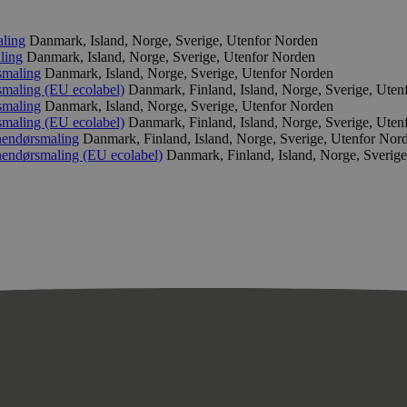
ling
Danmark, Island, Norge, Sverige, Utenfor Norden
ling
Danmark, Island, Norge, Sverige, Utenfor Norden
smaling
Danmark, Island, Norge, Sverige, Utenfor Norden
smaling (EU ecolabel)
Danmark, Finland, Island, Norge, Sverige, Ute
smaling
Danmark, Island, Norge, Sverige, Utenfor Norden
smaling (EU ecolabel)
Danmark, Finland, Island, Norge, Sverige, Ute
nendørsmaling
Danmark, Finland, Island, Norge, Sverige, Utenfor Nor
nendørsmaling (EU ecolabel)
Danmark, Finland, Island, Norge, Sverig