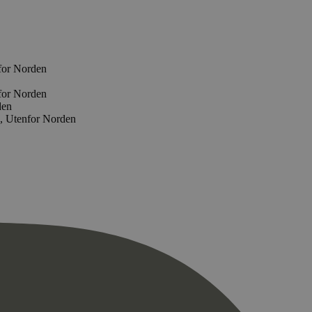
nfor Norden
nfor Norden
den
e, Utenfor Norden