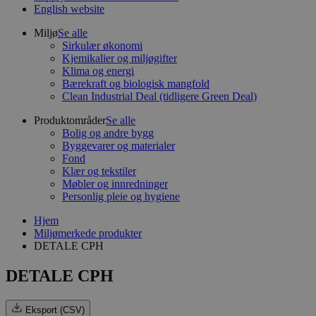
English website
Miljø
Se alle
Sirkulær økonomi
Kjemikalier og miljøgifter
Klima og energi
Bærekraft og biologisk mangfold
Clean Industrial Deal (tidligere Green Deal)
Produktområder
Se alle
Bolig og andre bygg
Byggevarer og materialer
Fond
Klær og tekstiler
Møbler og innredninger
Personlig pleie og hygiene
Hjem
Miljømerkede produkter
DETALE CPH
DETALE CPH
Eksport (CSV)