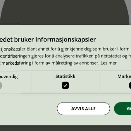
tedet bruker informasjonskapsler
sjonskapsler blant annet for å gjenkjenne deg som bruker i form
ntifiseringen gjøres for å analysere trafikken på nettstedet og 
t markedsføring i form av målretting av annonser.
Les mer
ødvendig
Statistikk
Marke
AVVIS ALLE
G