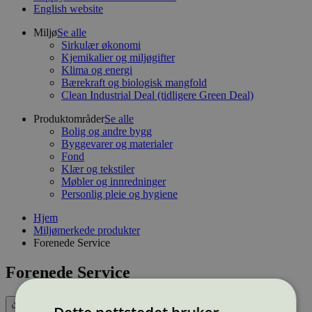
English website
Miljø
Se alle
Sirkulær økonomi
Kjemikalier og miljøgifter
Klima og energi
Bærekraft og biologisk mangfold
Clean Industrial Deal (tidligere Green Deal)
Produktområder
Se alle
Bolig og andre bygg
Byggevarer og materialer
Fond
Klær og tekstiler
Møbler og innredninger
Personlig pleie og hygiene
Hjem
Miljømerkede produkter
Forenede Service
Forenede Service
Eksport (CSV)