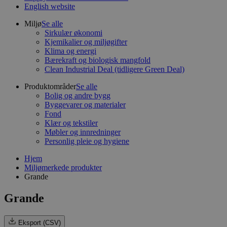
English website
Miljø
Se alle
Sirkulær økonomi
Kjemikalier og miljøgifter
Klima og energi
Bærekraft og biologisk mangfold
Clean Industrial Deal (tidligere Green Deal)
Produktområder
Se alle
Bolig og andre bygg
Byggevarer og materialer
Fond
Klær og tekstiler
Møbler og innredninger
Personlig pleie og hygiene
Hjem
Miljømerkede produkter
Grande
Grande
Eksport (CSV)