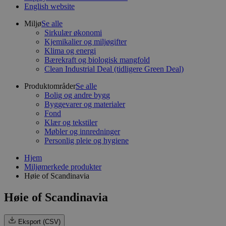
English website
Miljø
Se alle
Sirkulær økonomi
Kjemikalier og miljøgifter
Klima og energi
Bærekraft og biologisk mangfold
Clean Industrial Deal (tidligere Green Deal)
Produktområder
Se alle
Bolig og andre bygg
Byggevarer og materialer
Fond
Klær og tekstiler
Møbler og innredninger
Personlig pleie og hygiene
Hjem
Miljømerkede produkter
Høie of Scandinavia
Høie of Scandinavia
Eksport (CSV)