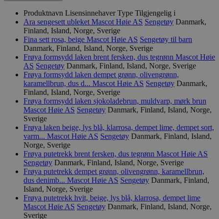
Produktnavn
Lisensinnehaver
Type
Tilgjengelig i
Ara sengesett ubleket
Mascot Høie AS
Sengetøy
Danmark,
Finland, Island, Norge, Sverige
Fina sett rosa, beige
Mascot Høie AS
Sengetøy til barn
Danmark, Finland, Island, Norge, Sverige
Frøya formsydd laken brent fersken, dus tegrønn
Mascot Høie
AS
Sengetøy
Danmark, Finland, Island, Norge, Sverige
Frøya formsydd laken dempet grønn, olivengrønn,
karamellbrun, dus d...
Mascot Høie AS
Sengetøy
Danmark,
Finland, Island, Norge, Sverige
Frøya formsydd laken sjokoladebrun, muldvarp, mørk brun
Mascot Høie AS
Sengetøy
Danmark, Finland, Island, Norge,
Sverige
Frøya laken beige, lys blå, klarrosa, dempet lime, dempet sort,
varm...
Mascot Høie AS
Sengetøy
Danmark, Finland, Island,
Norge, Sverige
Frøya putetrekk brent fersken, dus tegrønn
Mascot Høie AS
Sengetøy
Danmark, Finland, Island, Norge, Sverige
Frøya putetrekk dempet grønn, olivengrønn, karamellbrun,
dus denimb...
Mascot Høie AS
Sengetøy
Danmark, Finland,
Island, Norge, Sverige
Frøya putetrekk hvit, beige, lys blå, klarrosa, dempet lime
Mascot Høie AS
Sengetøy
Danmark, Finland, Island, Norge,
Sverige