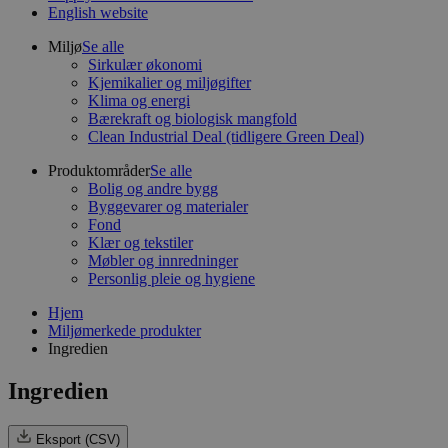
English website
Miljø
Se alle
Sirkulær økonomi
Kjemikalier og miljøgifter
Klima og energi
Bærekraft og biologisk mangfold
Clean Industrial Deal (tidligere Green Deal)
Produktområder
Se alle
Bolig og andre bygg
Byggevarer og materialer
Fond
Klær og tekstiler
Møbler og innredninger
Personlig pleie og hygiene
Hjem
Miljømerkede produkter
Ingredien
Ingredien
Eksport (CSV)