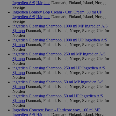
Ingredien A/S
Hårpleie
Danmark, Finland, Island, Norge,
Sverige
Ingredien Bonkey Bop Cream - Curl Cream, 50 ml UP
Ingredien A/S
Hårpleie
Danmark, Finland, Island, Norge,
Sverige
ingredien Cleansing Shampoo, 1000 ml MP
Ingredien A/S
Sjampo
Danmark, Finland, Island, Norge, Sverige, Utenfor
Norden
ingredien Cleansing Shampoo, 1000 ml UP
Ingredien A/S
Sjampo
Danmark, Finland, Island, Norge, Sverige, Utenfor
Norden
ingredien Cleansing Shampoo, 250 ml MP
Ingredien A/S
Sjampo
Danmark, Finland, Island, Norge, Sverige, Utenfor
Norden
ingredien Cleansing Shampoo, 250 ml UP
Ingredien A/S
Sjampo
Danmark, Finland, Island, Norge, Sverige, Utenfor
Norden
ingredien Cleansing Shampoo, 50 ml MP
Ingredien A/S
Sjampo
Danmark, Finland, Island, Norge, Sverige, Utenfor
Norden
ingredien Cleansing Shampoo, 50 ml UP
Ingredien A/S
Sjampo
Danmark, Finland, Island, Norge, Sverige, Utenfor
Norden
Ingredien Concrete Paste - Hardcore wax, 100 ml MP
Ingredien A/S
Hårpleie
Danmark, Finland, Island, Norge,