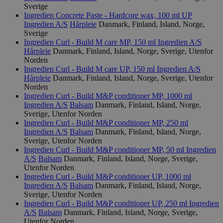
Sverige
Ingredien Concrete Paste - Hardcore wax, 100 ml UP
Ingredien A/S
Hårpleie
Danmark, Finland, Island, Norge,
Sverige
Ingredien Curl - Build M care MP, 150 ml
Ingredien A/S
Hårpleie
Danmark, Finland, Island, Norge, Sverige, Utenfor
Norden
Ingredien Curl - Build M care UP, 150 ml
Ingredien A/S
Hårpleie
Danmark, Finland, Island, Norge, Sverige, Utenfor
Norden
Ingredien Curl - Build M&P conditioner MP, 1000 ml
Ingredien A/S
Balsam
Danmark, Finland, Island, Norge,
Sverige, Utenfor Norden
Ingredien Curl - Build M&P conditioner MP, 250 ml
Ingredien A/S
Balsam
Danmark, Finland, Island, Norge,
Sverige, Utenfor Norden
Ingredien Curl - Build M&P conditioner MP, 50 ml
Ingredien
A/S
Balsam
Danmark, Finland, Island, Norge, Sverige,
Utenfor Norden
Ingredien Curl - Build M&P conditioner UP, 1000 ml
Ingredien A/S
Balsam
Danmark, Finland, Island, Norge,
Sverige, Utenfor Norden
Ingredien Curl - Build M&P conditioner UP, 250 ml
Ingredien
A/S
Balsam
Danmark, Finland, Island, Norge, Sverige,
Utenfor Norden