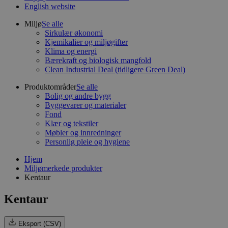
English website
Miljø
Se alle
Sirkulær økonomi
Kjemikalier og miljøgifter
Klima og energi
Bærekraft og biologisk mangfold
Clean Industrial Deal (tidligere Green Deal)
Produktområder
Se alle
Bolig og andre bygg
Byggevarer og materialer
Fond
Klær og tekstiler
Møbler og innredninger
Personlig pleie og hygiene
Hjem
Miljømerkede produkter
Kentaur
Kentaur
Eksport (CSV)