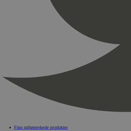
Finn miljømerkede produkter