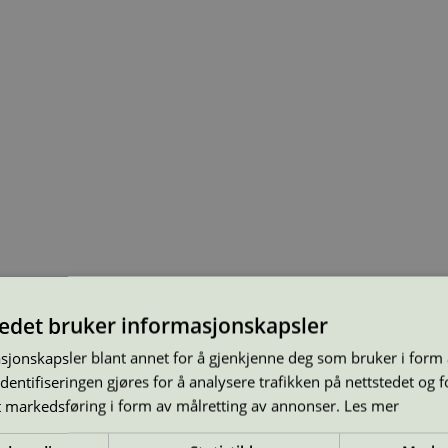
tedet bruker informasjonskapsler
sjonskapsler blant annet for å gjenkjenne deg som bruker i form
ntifiseringen gjøres for å analysere trafikken på nettstedet og 
t markedsføring i form av målretting av annonser.
Les mer