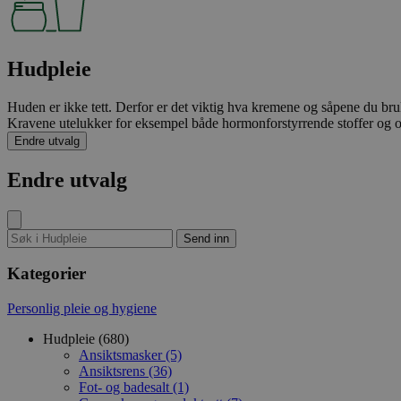
Hudpleie
Huden er ikke tett. Derfor er det viktig hva kremene og såpene du bruker
Kravene utelukker for eksempel både hormonforstyrrende stoffer og or
Endre utvalg
Endre utvalg
Kategorier
Personlig pleie og hygiene
Hudpleie (680)
Ansiktsmasker (5)
Ansiktsrens (36)
Fot- og badesalt (1)