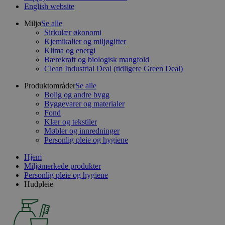
English website
Miljø
Se alle
Sirkulær økonomi
Kjemikalier og miljøgifter
Klima og energi
Bærekraft og biologisk mangfold
Clean Industrial Deal (tidligere Green Deal)
Produktområder
Se alle
Bolig og andre bygg
Byggevarer og materialer
Fond
Klær og tekstiler
Møbler og innredninger
Personlig pleie og hygiene
Hjem
Miljømerkede produkter
Personlig pleie og hygiene
Hudpleie