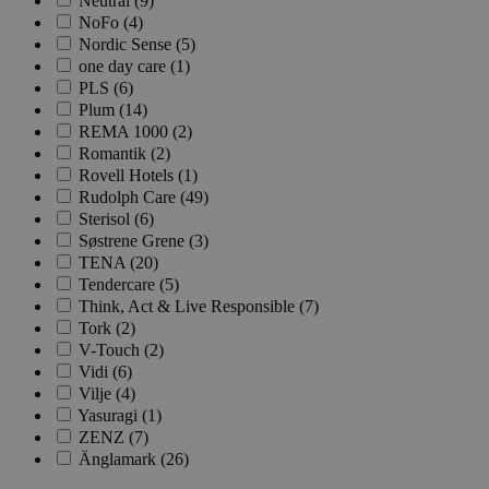
Neutral (9)
NoFo (4)
pageviewCount
Nordic Sense (5)
one day care (1)
nelapi-product-archi
PLS (6)
Plum (14)
nelapi-last-visited-
REMA 1000 (2)
Romantik (2)
wordpress_test_coo
Rovell Hotels (1)
Rudolph Care (49)
Sterisol (6)
_hjIncludedInPage
Søstrene Grene (3)
TENA (20)
Tendercare (5)
Think, Act & Live Responsible (7)
Tork (2)
V-Touch (2)
Navn
Navn
Vidi (6)
_gat_UA-
Vilje (4)
33776333-1
_fbp
Yasuragi (1)
ZENZ (7)
Änglamark (26)
VISITOR_INFO1_LIV