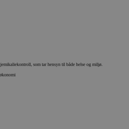
emikaliekontroll, som tar hensyn til både helse og miljø.
r økonomi