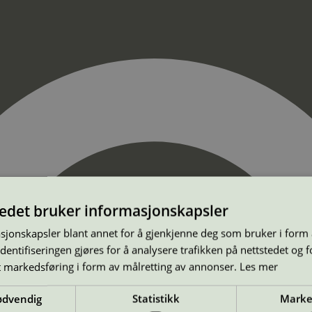
tedet bruker informasjonskapsler
sjonskapsler blant annet for å gjenkjenne deg som bruker i form
ntifiseringen gjøres for å analysere trafikken på nettstedet og 
t markedsføring i form av målretting av annonser.
Les mer
ødvendig
Statistikk
Marke