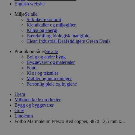
English website
Miljø
Se alle
Sirkulær økonomi
Kjemikalier og miljøgifter
Klima og energi
Bærekraft og biologisk mangfold
Clean Industrial Deal (tidligere Green Deal)
Produktområder
Se alle
Bolig og andre bygg
Byggevarer og materialer
Fond
Klær og tekstiler
Møbler og innredninger
Personlig pleie og hygiene
Hjem
Miljømerkede produkter
Bygg og byggevarer
Gulv
Linoleum
Forbo Marmoleum Fresco Red copper, 3870 - 2,5 mm x...