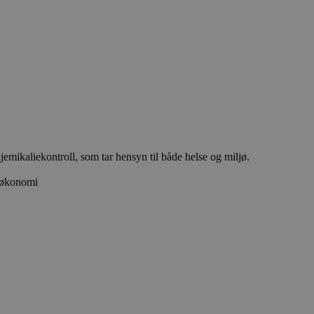
emikaliekontroll, som tar hensyn til både helse og miljø.
r økonomi