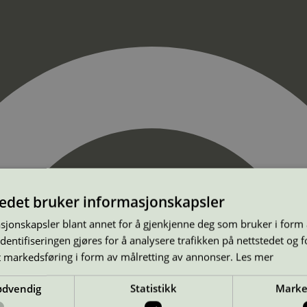
tedet bruker informasjonskapsler
sjonskapsler blant annet for å gjenkjenne deg som bruker i form
ntifiseringen gjøres for å analysere trafikken på nettstedet og 
t markedsføring i form av målretting av annonser.
Les mer
ødvendig
Statistikk
Marke