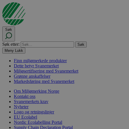
Søk
Søk etter:
Meny
Lukk
Finn miljømerkede produkter
Dette betyr Svanemerket
Miljøsertifisering med Svanemerket
Grønne anskaffelser
Markedsføring med Svanemerket
Om Miljømerking Norge
Kontakt oss
Svanemerkets krav
Nyheter
Logo og retningslinjer
EU Ecolabel
Nordic Ecolabelling Portal
Supply Chain Declaration Portal