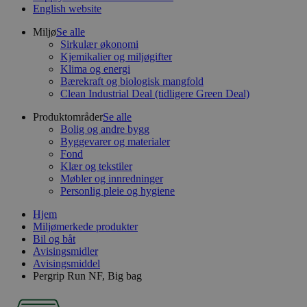
English website
Miljø
Se alle
Sirkulær økonomi
Kjemikalier og miljøgifter
Klima og energi
Bærekraft og biologisk mangfold
Clean Industrial Deal (tidligere Green Deal)
Produktområder
Se alle
Bolig og andre bygg
Byggevarer og materialer
Fond
Klær og tekstiler
Møbler og innredninger
Personlig pleie og hygiene
Hjem
Miljømerkede produkter
Bil og båt
Avisingsmidler
Avisingsmiddel
Pergrip Run NF, Big bag