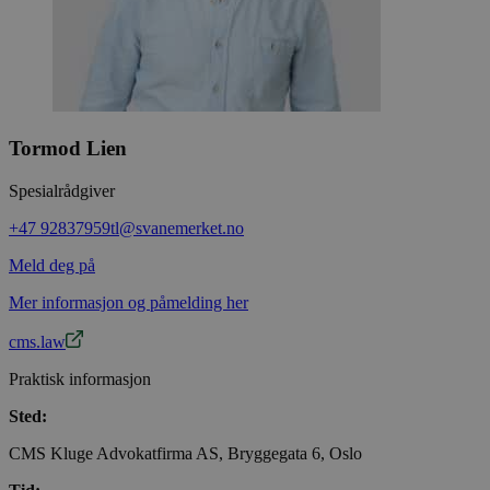
Tormod Lien
Spesialrådgiver
+47 92837959
tl@svanemerket.no
Meld deg på
Mer informasjon og påmelding her
cms.law
Praktisk informasjon
Sted:
CMS Kluge Advokatfirma AS, Bryggegata 6, Oslo