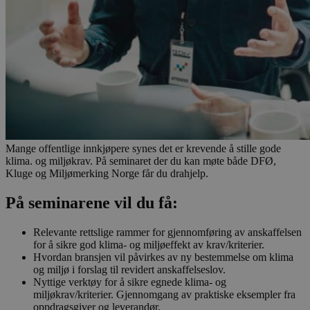
Mange offentlige innkjøpere synes det er krevende å stille gode
klima. og miljøkrav. På seminaret der du kan møte både DFØ,
Kluge og Miljømerking Norge får du drahjelp.
På seminarene vil du få:
Relevante rettslige rammer for gjennomføring av anskaffelsen
for å sikre god klima- og miljøeffekt av krav/kriterier.
Hvordan bransjen vil påvirkes av ny bestemmelse om klima
og miljø i forslag til revidert anskaffelseslov.
Nyttige verktøy for å sikre egnede klima- og
miljøkrav/kriterier. Gjennomgang av praktiske eksempler fra
oppdragsgiver og leverandør.