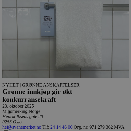
NYHET
| GRØNNE ANSKAFFELSER
Grønne innkjøp gir økt
konkurransekraft
23. oktober 2025
Miljømerking Norge
Henrik Ibsens gate 20
0255 Oslo
hei@svanemerket.no
Tlf:
24 14 46 00
Org. nr: 971 279 362 MVA