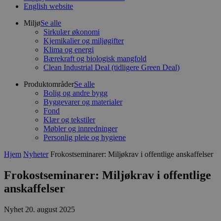
English website
Miljø
Se alle
Sirkulær økonomi
Kjemikalier og miljøgifter
Klima og energi
Bærekraft og biologisk mangfold
Clean Industrial Deal (tidligere Green Deal)
Produktområder
Se alle
Bolig og andre bygg
Byggevarer og materialer
Fond
Klær og tekstiler
Møbler og innredninger
Personlig pleie og hygiene
Hjem
Nyheter
Frokostseminarer: Miljøkrav i offentlige anskaffelser
Frokostseminarer: Miljøkrav i offentlige
anskaffelser
Nyhet
20. august 2025