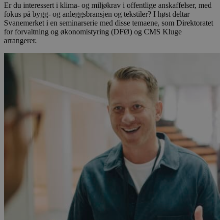
Er du interessert i klima- og miljøkrav i offentlige anskaffelser, med
fokus på bygg- og anleggsbransjen og tekstiler? I høst deltar
Svanemerket i en seminarserie med disse temaene, som Direktoratet
for forvaltning og økonomistyring (DFØ) og CMS Kluge
arrangerer.