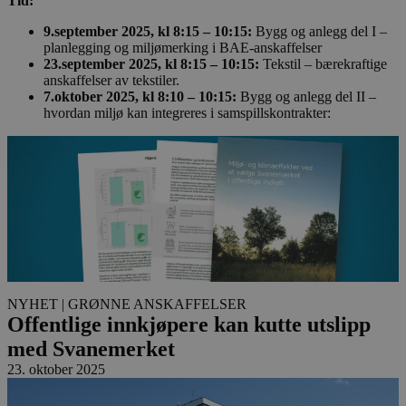
Tid:
9.september 2025, kl 8:15 – 10:15:
Bygg og anlegg del I –
planlegging og miljømerking i BAE-anskaffelser
23.september 2025, kl 8:15 – 10:15:
Tekstil – bærekraftige
anskaffelser av tekstiler.
7.oktober 2025, kl 8:10 – 10:15:
Bygg og anlegg del II –
hvordan miljø kan integreres i samspillskontrakter:
NYHET
| GRØNNE ANSKAFFELSER
Offentlige innkjøpere kan kutte utslipp
med Svanemerket
23. oktober 2025