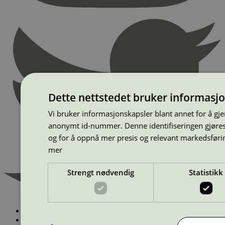
Dette nettstedet bruker informasj
Vi bruker informasjonskapsler blant annet for å gj
anonymt id-nummer. Denne identifiseringen gjøres f
og for å oppnå mer presis og relevant markedsføri
mer
Strengt nødvendig
Statistikk
Finn miljømerkede produkter
Dette betyr Svanemerket