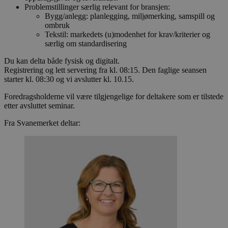
Problemstillinger særlig relevant for bransjen:
Bygg/anlegg: planlegging, miljømerking, samspill og
ombruk
Tekstil: markedets (u)modenhet for krav/kriterier og
særlig om standardisering
Du kan delta både fysisk og digitalt.
Registrering og lett servering fra kl. 08:15. Den faglige seansen
starter kl. 08:30 og vi avslutter kl. 10.15.
Foredragsholderne vil være tilgjengelige for deltakere som er tilstede
etter avsluttet seminar.
Fra Svanemerket deltar: