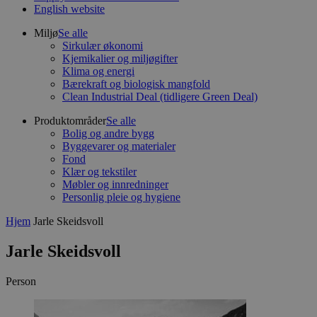
English website
Miljø
Se alle
Sirkulær økonomi
Kjemikalier og miljøgifter
Klima og energi
Bærekraft og biologisk mangfold
Clean Industrial Deal (tidligere Green Deal)
Produktområder
Se alle
Bolig og andre bygg
Byggevarer og materialer
Fond
Klær og tekstiler
Møbler og innredninger
Personlig pleie og hygiene
Hjem
Jarle Skeidsvoll
Jarle Skeidsvoll
Person