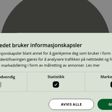
tedet bruker informasjonskapsler
sjonskapsler blant annet for å gjenkjenne deg som bruker i form
ntifiseringen gjøres for å analysere trafikken på nettstedet og 
t markedsføring i form av målretting av annonser.
Les mer
ødvendig
Statistikk
Marke
AVVIS ALLE
G