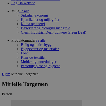
English website
Miljø
Se alle
Sirkulær økonomi
Kjemikalier og miljøgifter
Klima og energi
Bærekraft og biologisk mangfold
Clean Industrial Deal (tidligere Green Deal)
Produktområder
Se alle
Bolig og andre bygg
Byggevarer og materialer
Fond
Klær og tekstiler
Møbler og innredninger
Personlig pleie og hygiene
Hjem
Mirielle Torgersen
Mirielle Torgersen
Person