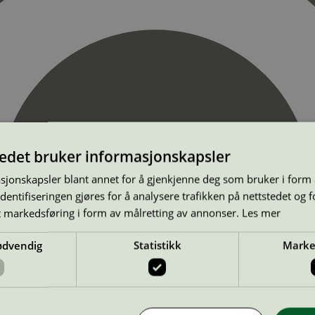
tedet bruker informasjonskapsler
sjonskapsler blant annet for å gjenkjenne deg som bruker i form
ntifiseringen gjøres for å analysere trafikken på nettstedet og 
t markedsføring i form av målretting av annonser.
Les mer
ødvendig
Statistikk
Marke