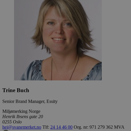
Trine Buch
Senior Brand Manager, Essity
Miljømerking Norge
Henrik Ibsens gate 20
0255 Oslo
hei@svanemerket.no
Tlf:
24 14 46 00
Org. nr: 971 279 362 MVA