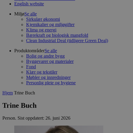
English website
Miljø
Se alle
Sirkulær økonomi
Kjemikalier og miljøgifter
Klima og energi
Bærekraft og biologisk mangfold
Clean Industrial Deal (tidligere Green Deal)
Produktområder
Se alle
Bolig og andre bygg
Byggevarer og materialer
Fond
Klær og tekstiler
Møbler og innredninger
Personlig pleie og hygiene
Hjem
Trine Buch
Trine Buch
Person
.
Sist oppdatert: 26. juni 2026