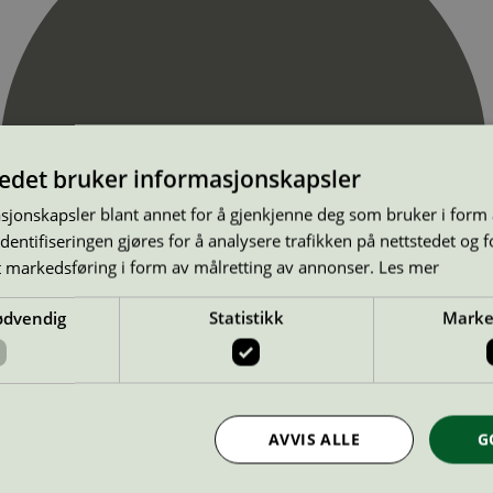
tedet bruker informasjonskapsler
sjonskapsler blant annet for å gjenkjenne deg som bruker i form
ntifiseringen gjøres for å analysere trafikken på nettstedet og 
t markedsføring i form av målretting av annonser.
Les mer
ødvendig
Statistikk
Marke
AVVIS ALLE
G