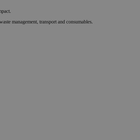
mpact.
n, waste management, transport and consumables.