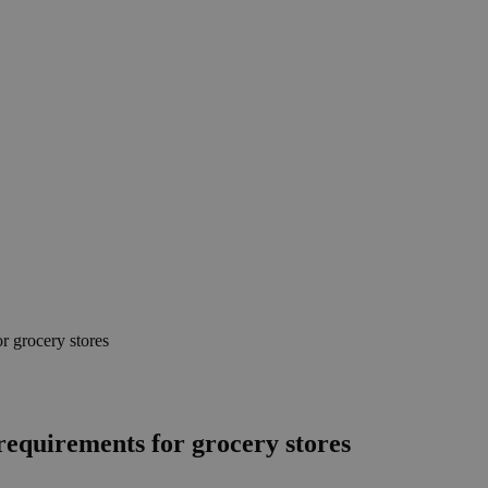
r grocery stores
equirements for grocery stores