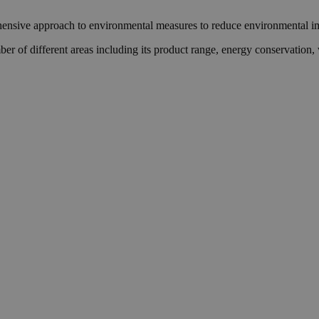
hensive approach to environmental measures to reduce environmental i
er of different areas including its product range, energy conservatio