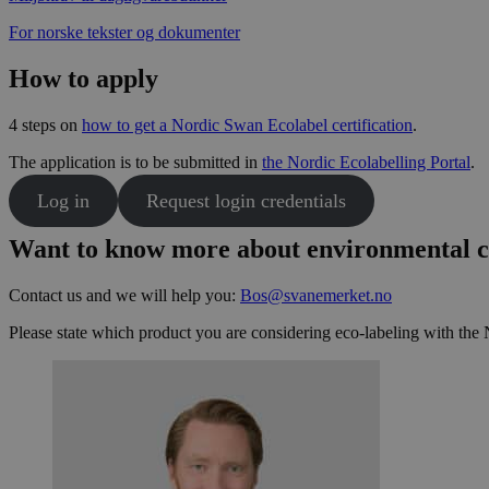
For norske tekster og dokumenter
How to apply
4 steps on
how to get a Nordic Swan Ecolabel certification
.
The application is to be submitted in
the Nordic Ecolabelling Portal
.
Log in
Request login credentials
Want to know more about environmental ce
Contact us and we will help you:
Bos@svanemerket.no
Please state which product you are considering eco-labeling with the