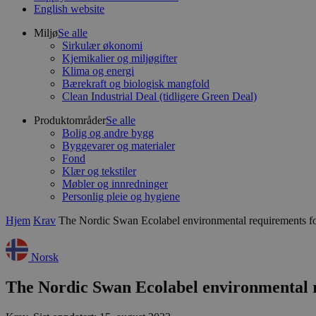
English website
Miljø
Se alle
Sirkulær økonomi
Kjemikalier og miljøgifter
Klima og energi
Bærekraft og biologisk mangfold
Clean Industrial Deal (tidligere Green Deal)
Produktområder
Se alle
Bolig og andre bygg
Byggevarer og materialer
Fond
Klær og tekstiler
Møbler og innredninger
Personlig pleie og hygiene
Hjem
Krav
The Nordic Swan Ecolabel environmental requirements fo
Norsk
The Nordic Swan Ecolabel environmental r