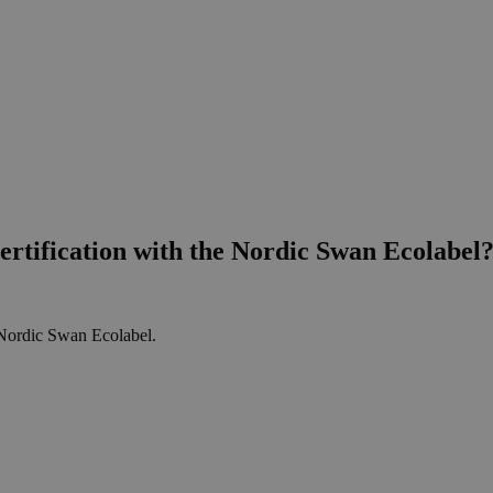
rtification with the Nordic Swan Ecolabel
 Nordic Swan Ecolabel.