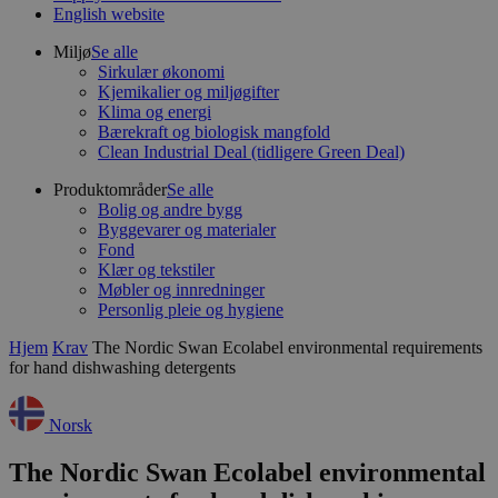
English website
Miljø
Se alle
Sirkulær økonomi
Kjemikalier og miljøgifter
Klima og energi
Bærekraft og biologisk mangfold
Clean Industrial Deal (tidligere Green Deal)
Produktområder
Se alle
Bolig og andre bygg
Byggevarer og materialer
Fond
Klær og tekstiler
Møbler og innredninger
Personlig pleie og hygiene
Hjem
Krav
The Nordic Swan Ecolabel environmental requirements
for hand dishwashing detergents
Norsk
The Nordic Swan Ecolabel environmental