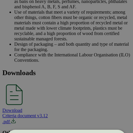
as bans on heavy metals, perfumes, nanoparticles, phthalates
and bisphenol A, B, F, S and AF.
Use of materials that meet a variety of requirements; among
other things, cotton fibers must be organic or recycled, metal
materials must contain a high proportion of recycled metal or
metal made with lower climate footprints, plastics must be
recyclable, and a high proportion of wood from certified
sustainable managed forests.
Design of packaging – and both quantity and type of material
for the packaging.
Compliance with the International Labour Organisation (ILO)
Conventions.
Downloads
Download
Criteria document v3.12
.pdf
Other documents