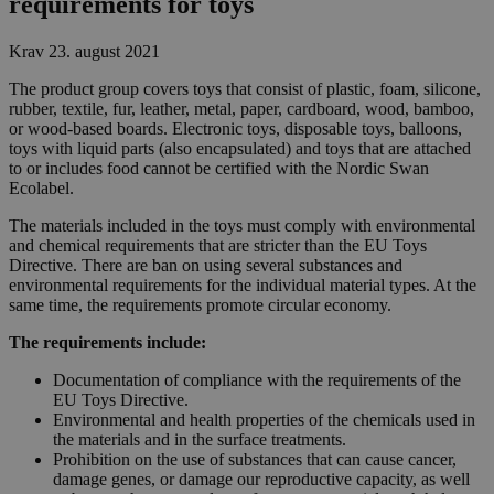
requirements for toys
Krav
23. august 2021
The product group covers toys that consist of plastic, foam, silicone,
rubber, textile, fur, leather, metal, paper, cardboard, wood, bamboo,
or wood-based boards. Electronic toys, disposable toys, balloons,
toys with liquid parts (also encapsulated) and toys that are attached
to or includes food cannot be certified with the Nordic Swan
Ecolabel.
The materials included in the toys must comply with environmental
and chemical requirements that are stricter than the EU Toys
Directive. There are ban on using several substances and
environmental requirements for the individual material types. At the
same time, the requirements promote circular economy.
The requirements include:
Documentation of compliance with the requirements of the
EU Toys Directive.
Environmental and health properties of the chemicals used in
the materials and in the surface treatments.
Prohibition on the use of substances that can cause cancer,
damage genes, or damage our reproductive capacity, as well