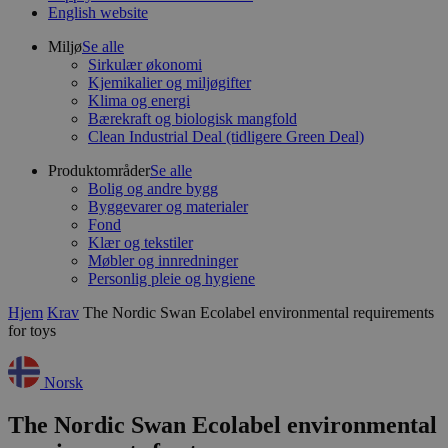
English website
Miljø
Se alle
Sirkulær økonomi
Kjemikalier og miljøgifter
Klima og energi
Bærekraft og biologisk mangfold
Clean Industrial Deal (tidligere Green Deal)
Produktområder
Se alle
Bolig og andre bygg
Byggevarer og materialer
Fond
Klær og tekstiler
Møbler og innredninger
Personlig pleie og hygiene
Hjem
Krav
The Nordic Swan Ecolabel environmental requirements
for toys
Norsk
The Nordic Swan Ecolabel environmental