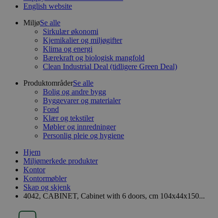
English website
Miljø
Se alle
Sirkulær økonomi
Kjemikalier og miljøgifter
Klima og energi
Bærekraft og biologisk mangfold
Clean Industrial Deal (tidligere Green Deal)
Produktområder
Se alle
Bolig og andre bygg
Byggevarer og materialer
Fond
Klær og tekstiler
Møbler og innredninger
Personlig pleie og hygiene
Hjem
Miljømerkede produkter
Kontor
Kontormøbler
Skap og skjenk
4042, CABINET, Cabinet with 6 doors, cm 104x44x150...